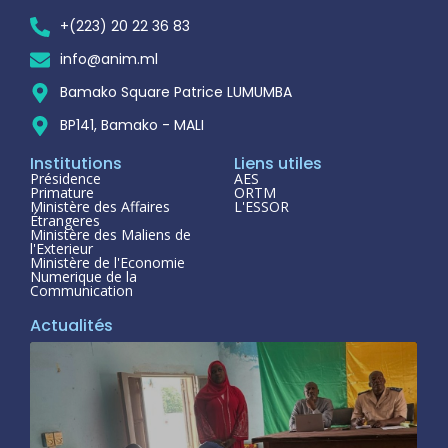
+(223) 20 22 36 83
info@anim.ml
Bamako Square Patrice LUMUMBA
BP141, Bamako - MALI
Institutions
Liens utiles
Présidence
AES
Primature
ORTM
Ministère des Affaires
L'ESSOR
Étrangeres
Ministère des Maliens de
l'Exterieur
Ministère de l'Economie
Numerique de la
Communication
Actualités