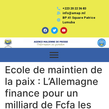
+223 20 22 36 83
info@amap.ml
BP:41 Square Patrice
Lumuba
Ecole de maintien de
la paix : L’Allemagne
finance pour un
milliard de Fcfa les