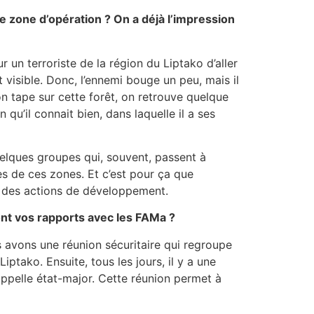
de zone d’opération ? On a déjà l’impression
r un terroriste de la région du Liptako d’aller
 visible. Donc, l’ennemi bouge un peu, mais il
n tape sur cette forêt, on retrouve quelque
u’il connait bien, dans laquelle il a ses
uelques groupes qui, souvent, passent à
es de ces zones. Et c’est pour ça que
e des actions de développement.
ont vos rapports avec les FAMa ?
 avons une réunion sécuritaire qui regroupe
ptako. Ensuite, tous les jours, il y a une
ppelle état-major. Cette réunion permet à