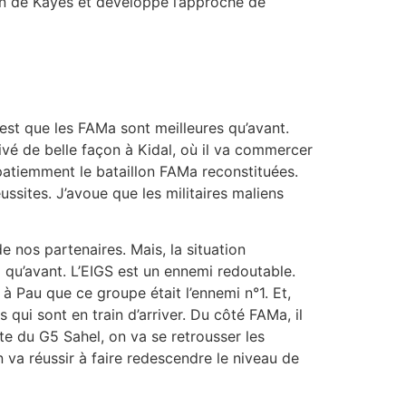
gion de Kayes et développe l’approche de
’est que les FAMa sont meilleures qu’avant.
vé de belle façon à Kidal, où il va commercer
mpatiemment le bataillon FAMa reconstituées.
ssites. J’avoue que les militaires maliens
nos partenaires. Mais, la situation
ux qu’avant. L’EIGS est un ennemi redoutable.
 Pau que ce groupe était l’ennemi n°1. Et,
i sont en train d’arriver. Du côté FAMa, il
te du G5 Sahel, on va se retrousser les
 va réussir à faire redescendre le niveau de