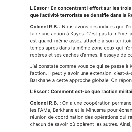
L’Essor : En concentrant l’effort sur les tro
que l’activité terroriste se densifie dans la
Colonel R.B.
: Nous avons des indices que l’enn
faire une action à Kayes. C’est pas la même la
est quand-même assez attaché à son territoire
temps après dans la même zone ceux qui n’ont p
repères et ses caches d’armes. Il essaye de c
J’ai constaté comme vous ce qui se passe à Ka
l’action. Il peut y avoir une extension, c’es
Barkhane a cette approche globale. On répon
L’Essor : Comment est-ce que l’action milit
Colonel R.B. :
On a une coopération permanent
les FAMa, Barkhane et la Minusma pour échanger
réunion de coordination des opérations qui r
chacun de savoir où opèrent les autres. Ainsi