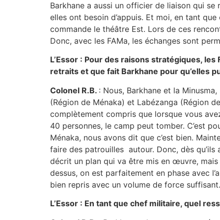
Barkhane a aussi un officier de liaison qui se
elles ont besoin d’appuis. Et moi, en tant que
commande le théâtre Est. Lors de ces rencontr
Donc, avec les FAMa, les échanges sont perm
L’Essor : Pour des raisons stratégiques, le
retraits et que fait Barkhane pour qu’elles
Colonel R.B.
: Nous, Barkhane et la Minusma
(Région de Ménaka) et Labézanga (Région de 
complètement compris que lorsque vous avez u
40 personnes, le camp peut tomber. C’est po
Ménaka, nous avons dit que c’est bien. Mainten
faire des patrouilles autour. Donc, dès qu’ils
décrit un plan qui va être mis en œuvre, ma
dessus, on est parfaitement en phase avec l’ar
bien repris avec un volume de force suffisant. 
L’Essor : En tant que chef militaire, quel 