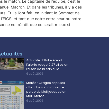
le match. Le capitaine de l’équipe, c’est le
nuel Macron. Et dans les tribunes, il y a des
. Et ils l’ont fait, en initiant le Sommet de
’EIGS, et tant que notre entraineur ou notre
sonne ne m’a dit que ce serait mieux si
Actualités
Actualité : L’Italie étend
l’alerte rouge à 27 villes en
raison de la canicule
6 août 2026
Météo : Orages et pluies
attendus sur la majeure
partie du Mali jeudi, selon
Mali-Météo
6 août 2026