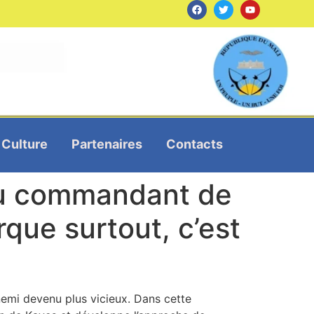
Culture
Partenaires
Contacts
du commandant de
que surtout, c’est
emi devenu plus vicieux. Dans cette