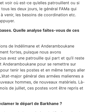
 voir où est-ce qu’elles patrouillent ou si
 tous les deux jours, le général FAMa qui
 venir, les besoins de coordination etc.
appuyer.
bases. Quelle analyse faites-vous de ces
itions de Indélimane et Anderamboukane
ment fortes, puisque nous avons
 avez une patrouille qui part et qu’il reste
 et Anderamboukane pour se remettre sur
s pour tenir les postes et en même temps aller
. L’état-major général des armées maliennes a
nouveaux hommes, de nouveaux matériels. Là-
is de juillet, ces postes vont être repris et
réclamer le départ de Barkhane ?