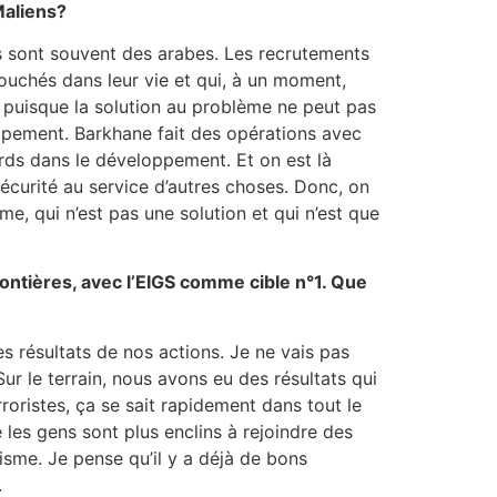
Maliens?
s sont souvent des arabes. Les recrutements
ouchés dans leur vie et qui, à un moment,
, puisque la solution au problème ne peut pas
eloppement. Barkhane fait des opérations avec
rds dans le développement. Et on est là
sécurité au service d’autres choses. Donc, on
e, qui n’est pas une solution et qui n’est que
 frontières, avec l’EIGS comme cible n°1. Que
 résultats de nos actions. Je ne vais pas
Sur le terrain, nous avons eu des résultats qui
roristes, ça se sait rapidement dans tout le
les gens sont plus enclins à rejoindre des
risme. Je pense qu’il y a déjà de bons
.