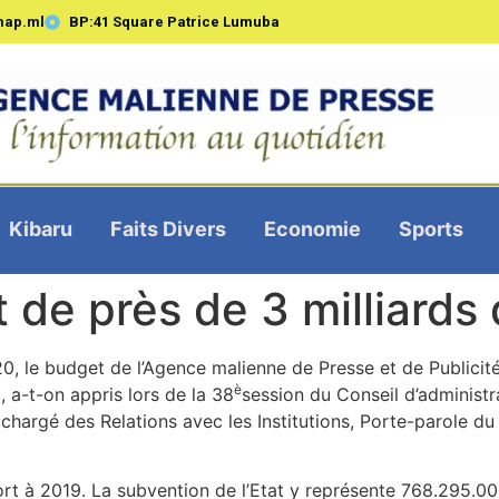
map.ml
BP:41 Square Patrice Lumuba
Kibaru
Faits Divers
Economie
Sports
de près de 3 milliards
20, le budget de l’Agence malienne de Presse et de Publicit
è
 a-t-on appris lors de la 38
session du Conseil d’administra
chargé des Relations avec les Institutions, Porte-parole 
t à 2019. La subvention de l’Etat y représente 768.295.000