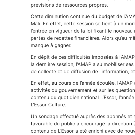
prévisions de ressources propres.
Cette diminution continue du budget de l’AMAP
Mali. En effet, cette session se tient à un mom
l’entrée en vigueur de la loi fixant le nouvea
pertes de recettes financières. Alors qu’a
manque à gagner.
En dépit de ces difficultés imposées à l’AMAP,
la dernière session, l’AMAP a su mobiliser s
de collecte et de diffusion de l’information,
En effet, au cours de l’année écoulée, l’AMAP a
activités du gouvernement et sur les questions
contenu du quotidien national L’Essor, l’ann
L’Essor Culture.
Un sondage effectué auprès des abonnés et au
favorable du public a encouragé la direction 
contenu de L’Essor a été enrichi avec de nouve