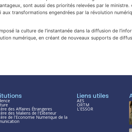
antageux, sont aussi des priorités relevées par le ministre.
i aux transformations engendrées par la révolution numériq
 imposé la culture de l’instantanée dans la diffusion de l’in
olution numérique, en créant de nouveaux supports de diffusio
itutions
Liens utiles
dence
AES
ture
ORTM
tère des Affaires Étrangeres
L'ESSOR
tère des Maliens de l'Exterieur
tère de l'Economie Numerique de la
unication