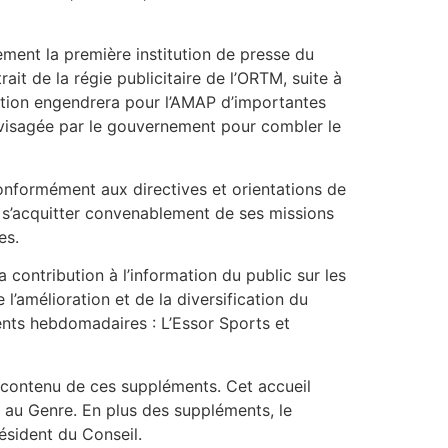
ement la première institution de presse du
ait de la régie publicitaire de l’ORTM, suite à
slation engendrera pour l’AMAP d’importantes
visagée par le gouvernement pour combler le
 conformément aux directives et orientations de
e s’acquitter convenablement de ses missions
es.
a contribution à l’information du public sur les
l’amélioration et de la diversification du
ents hebdomadaires : L’Essor Sports et
 contenu de ces suppléments. Cet accueil
é au Genre. En plus des suppléments, le
ésident du Conseil.