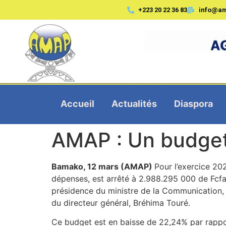
+223 20 22 36 83
info@a
Accueil
Actualités
Diaspora
AMAP : Un budget 
Bamako, 12 mars (AMAP)
Pour l’exercice 20
dépenses, est arrêté à 2.988.295 000 de Fcfa,
présidence du ministre de la Communication, 
du directeur général, Bréhima Touré.
Ce budget est en baisse de 22,24% par rappor