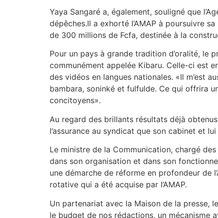
Yaya Sangaré a, également, souligné que l’Age
dépêches.Il a exhorté l’AMAP à poursuivre sa 
de 300 millions de Fcfa, destinée à la constru
Pour un pays à grande tradition d’oralité, le 
communément appelée Kibaru. Celle-ci est en 
des vidéos en langues nationales. «Il m’est a
bambara, soninké et fulfulde. Ce qui offrira u
concitoyens».
Au regard des brillants résultats déjà obtenu
l’assurance au syndicat que son cabinet et lui
Le ministre de la Communication, chargé des 
dans son organisation et dans son fonctionnemen
une démarche de réforme en profondeur de l’A
rotative qui a été acquise par I’AMAP.
Un partenariat avec la Maison de la presse, le
le budget de nos rédactions, un mécanisme av