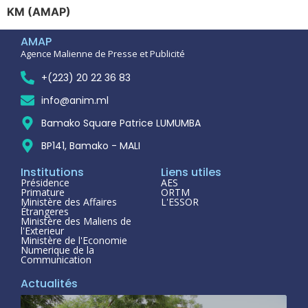
KM (AMAP)
AMAP
Agence Malienne de Presse et Publicité
+(223) 20 22 36 83
info@anim.ml
Bamako Square Patrice LUMUMBA
BP141, Bamako - MALI
Institutions
Liens utiles
Présidence
AES
Primature
ORTM
Ministère des Affaires
L'ESSOR
Étrangeres
Ministère des Maliens de
l'Exterieur
Ministère de l'Economie
Numerique de la
Communication
Actualités