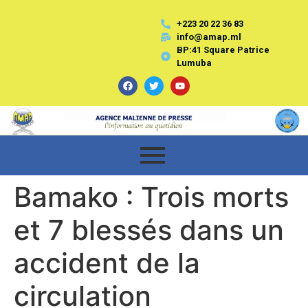
+223 20 22 36 83
info@amap.ml
BP:41 Square Patrice
Lumuba
Bamako : Trois morts
et 7 blessés dans un
accident de la
circulation