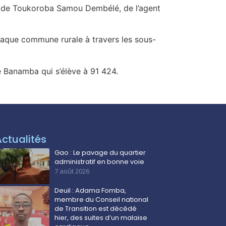
et de Toukoroba Samou Dembélé, de l’agent
chaque commune rurale à travers les sous-
 Banamba qui s’élève à 91 424.
Actualités
Gao : Le pavage du quartier
administratif en bonne voie
7 août 2026
Deuil : Adama Fomba,
membre du Conseil national
de Transition est décédé
hier, des suites d’un malaise