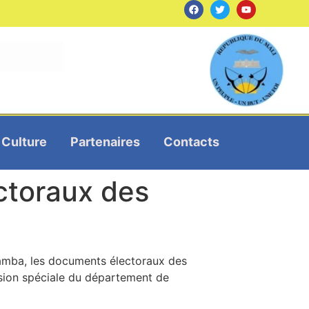
Culture
Partenaires
Contacts
ctoraux des
namba, les documents électoraux des
ission spéciale du département de