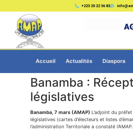
+223 20 22 36 83
info@a
Accueil
Actualités
Diaspora
Banamba : Récept
législatives
Banamba, 7 mars (AMAP)
L’adjoint du préf
législatives (cartes d’électeurs et listes d’
l’administration Territoriale a constaté l’AMAP.