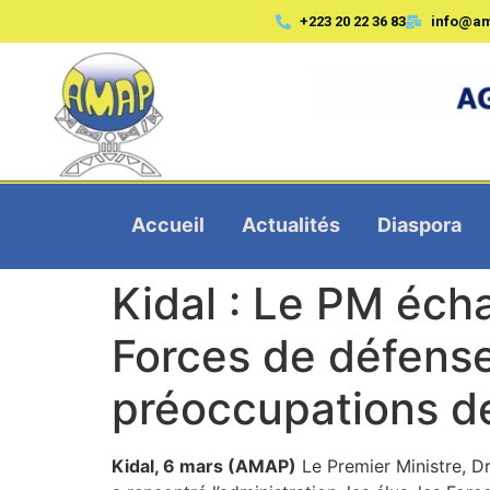
+223 20 22 36 83
info@a
Accueil
Actualités
Diaspora
Kidal : Le PM écha
Forces de défense
préoccupations de
Kidal, 6 mars (AMAP)
Le Premier Ministre, Dr