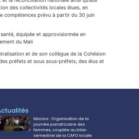
ion des collectivités locales élues, en
de compétences prévu à partir du 30 juin
a santé, équipée et approvisionnée en
nement du Mali
ntralisation et de son collègue de la Cohésion
 des préfets et sous sous-préfets, des élus et
Actualités
Macina : Organisation de la
journée panafricaine des
femmes, couplée au bilan
semestriel de la CAFO locale