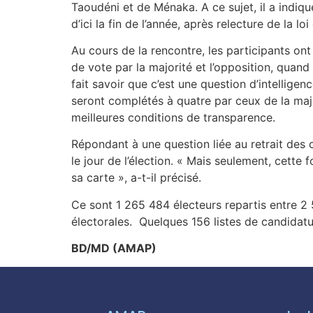
Taoudéni et de Ménaka. A ce sujet, il a indiq
d’ici la fin de l’année, après relecture de la l
Au cours de la rencontre, les participants o
de vote par la majorité et l’opposition, quand
fait savoir que c’est une question d’intellige
seront complétés à quatre par ceux de la majo
meilleures conditions de transparence.
Répondant à une question liée au retrait des
le jour de l’élection. « Mais seulement, cette 
sa carte », a-t-il précisé.
Ce sont 1 265 484 électeurs repartis entre 2
électorales. Quelques 156 listes de candidatur
BD/MD (AMAP)