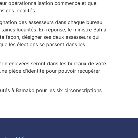
e leur opérationnalisation commence et que
ns ces localités.
ésignation des assesseurs dans chaque bureau
taines localités. En réponse, le ministre Bah a
oute façon, désigner ses deux assesseurs qui
que les élections se passent dans les
 non enlevées seront dans les bureaux de vote
c une pièce d’identité pour pouvoir récupérer
utés à Bamako pour les six circonscriptions