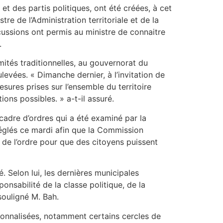
 des partis politiques, ont été créées, à cet
re de l’Administration territoriale et de la
scussions ont permis au ministre de connaitre
.
mités traditionnelles, au gouvernorat du
ulevées. « Dimanche dernier, à l’invitation de
sures prises sur l’ensemble du territoire
ons possibles. » a-t-il assuré.
cadre d’ordres qui a été examiné par la
 réglés ce mardi afin que la Commission
s de l’ordre pour que des citoyens puissent
. Selon lui, les dernières municipales
nsabilité de la classe politique, de la
 souligné M. Bah.
tionnalisées, notamment certains cercles de