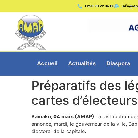
+223 20 22 36 83
info@a
Accueil
Actualités
Diaspora
Préparatifs des lé
cartes d’électeurs
Bamako, 04 mars (AMAP)
La distribution d
annoncé, mardi, le gouverneur de la ville, Ba
électoral de la capitale
.