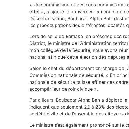
« Une commission et des sous commissions de 
effet », a ajouté le gouverneur au cours de cet
Décentralisation, Boubacar Alpha Bah, destinée
les préoccupations des différentes localités q
Lors de celle de Bamako, en présence des repr
District, le ministre de l’Administration terri
mon collègue de la Sécurité, nous avons réuni 
national afin que cette élection des députés à
Selon le chef du département en charge de l’A
Commission nationale de sécurité. « En princip
nationale de sécurité puisse affiner ces cadre
accomplir leur devoir civique ».
Par ailleurs, Boubacar Alpha Bah a déploré la 
indiquent que seulement 22 à 23% des électeurs
société civile et de l’ensemble des citoyens de
Le ministre s’est également prononcé sur le c