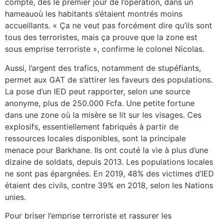
compte, dès le premier jour de l’opération, dans un
hameauoù les habitants s’étaient montrés moins
accueillants. « Ça ne veut pas forcément dire qu’ils sont
tous des terroristes, mais ça prouve que la zone est
sous emprise terroriste », confirme le colonel Nicolas.
Aussi, l’argent des trafics, notamment de stupéfiants,
permet aux GAT de s’attirer les faveurs des populations.
La pose d’un IED peut rapporter, selon une source
anonyme, plus de 250.000 Fcfa. Une petite fortune
dans une zone où la misère se lit sur les visages. Ces
explosifs, essentiellement fabriqués à partir de
ressources locales disponibles, sont la principale
menace pour Barkhane. Ils ont couté la vie à plus d’une
dizaine de soldats, depuis 2013. Les populations locales
ne sont pas épargnées. En 2019, 48% des victimes d’IED
étaient des civils, contre 39% en 2018, selon les Nations
unies.
Pour briser l’emprise terroriste et rassurer les