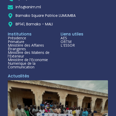
info@anim.ml
Bamako Square Patrice LUMUMBA
BP141, Bamako - MALI
Institutions
Liens utiles
Présidence
AES
Primature
ORTM
Ministère des Affaires
L'ESSOR
Étrangeres
Ministère des Maliens de
l'Exterieur
Ministère de l'Economie
Numerique de la
Communication
Actualités