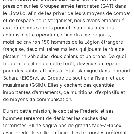
pression sur les Groupes armés terroristes (GAT) dans
le Liptako, afin de les priver de leurs moyens de combat
et de l’espace pour s’organiser
,
nous avons embarqué
aux côtés des soldats pour être au plus près des
actions. Cette opération, d’une dizaine de jours,
mobilise environ 150 hommes de la Légion étrangère
française, deux militaires maliens qui jouent le rôle de
pisteur, 41 véhicules, deux chiens et un drone. De quoi
troubler le calme de cette forêt, devenue un repaire
pour des katiba affiliées à l’Etat islamique dans le grand
Sahara (EIGS)et au Groupe de soutien à l’islam et aux
musulmans (GSIM). Elles y cachent des quantités
importantes d’armements, de munitions, d’explosifs et
de moyens de communication.
Durant cette mission, le capitaine Frédéric et ses
hommes tenteront de dénicher les caches des
terroristes. «Il ne s’agira pas de grands face-à-face»,
avait prédit, la veille, l’officier. Les terroristes préfèrent,