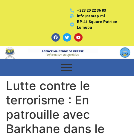
+223 20 22 36 83
info@amap.ml
BP:41 Square Patrice
Lumuba
Lutte contre le
terrorisme : En
patrouille avec
Barkhane dans le