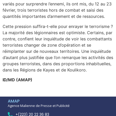
variés pour surprendre l’ennemi, ils ont mis, du 12 au 23
février, trois terroristes hors de combat et saisi des
quantités importantes d’armement et de ressources.
Cette pression suffira-t-elle pour enrayer le terrorisme ?
La majorité des légionnaires est optimiste. Certains, par
contre, confient leur inquiétude de voir les combattants
terroristes changer de zone d’opération et se
réimplanter sur de nouveaux territoires. Une inquiétude
d’autant plus justifiée que l’on remarque les activités des
groupes terroristes, dans des proportions inhabituelles,
dans les Régions de Kayes et de Koulikoro.
ID/MD (AMAP)
AMAP
Agence Malienne de Presse et Publicité
+(223) 20 22 36 83