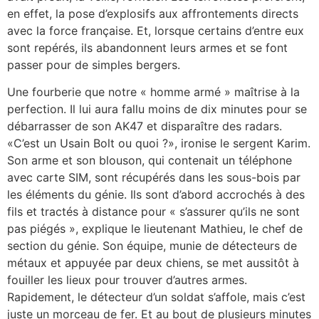
en effet, la pose d’explosifs aux affrontements directs
avec la force française. Et, lorsque certains d’entre eux
sont repérés, ils abandonnent leurs armes et se font
passer pour de simples bergers.
Une fourberie que notre « homme armé » maîtrise à la
perfection. Il lui aura fallu moins de dix minutes pour se
débarrasser de son AK47 et disparaître des radars.
«C’est un Usain Bolt ou quoi ?», ironise le sergent Karim.
Son arme et son blouson, qui contenait un téléphone
avec carte SIM, sont récupérés dans les sous-bois par
les éléments du génie. Ils sont d’abord accrochés à des
fils et tractés à distance pour « s’assurer qu’ils ne sont
pas piégés », explique le lieutenant Mathieu, le chef de
section du génie. Son équipe, munie de détecteurs de
métaux et appuyée par deux chiens, se met aussitôt à
fouiller les lieux pour trouver d’autres armes.
Rapidement, le détecteur d’un soldat s’affole, mais c’est
juste un morceau de fer. Et au bout de plusieurs minutes