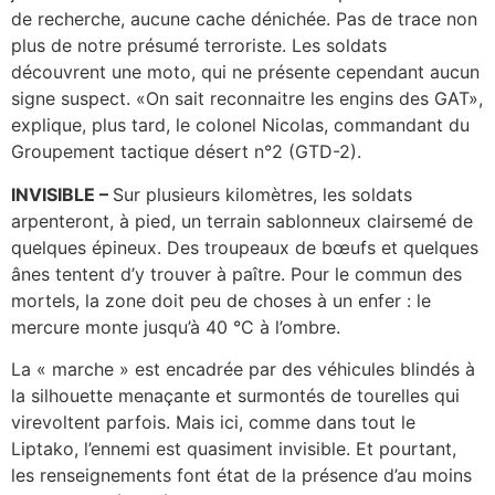
de recherche, aucune cache dénichée. Pas de trace non
plus de notre présumé terroriste. Les soldats
découvrent une moto, qui ne présente cependant aucun
signe suspect. «On sait reconnaitre les engins des GAT»,
explique, plus tard, le colonel Nicolas, commandant du
Groupement tactique désert n°2 (GTD-2).
INVISIBLE –
Sur plusieurs kilomètres, les soldats
arpenteront, à pied, un terrain sablonneux clairsemé de
quelques épineux. Des troupeaux de bœufs et quelques
ânes tentent d’y trouver à paître. Pour le commun des
mortels, la zone doit peu de choses à un enfer : le
mercure monte jusqu’à 40 °C à l’ombre.
La « marche » est encadrée par des véhicules blindés à
la silhouette menaçante et surmontés de tourelles qui
virevoltent parfois. Mais ici, comme dans tout le
Liptako, l’ennemi est quasiment invisible. Et pourtant,
les renseignements font état de la présence d’au moins