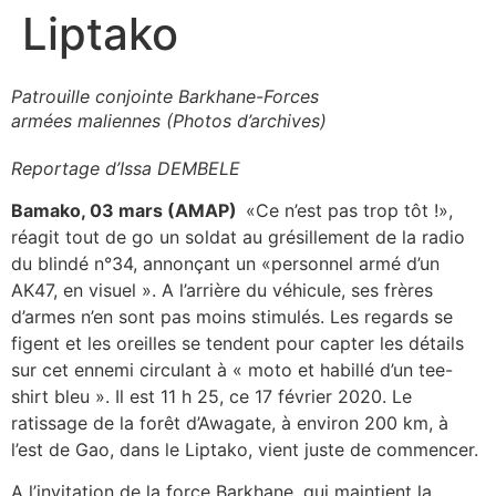
Liptako
Patrouille conjointe Barkhane-Forces
armées maliennes (Photos d’archives)
Reportage d’Issa DEMBELE
Bamako, 03 mars (AMAP)
«Ce n’est pas trop tôt !»,
réagit tout de go un soldat au grésillement de la radio
du blindé n°34, annonçant un «personnel armé d’un
AK47, en visuel ». A l’arrière du véhicule, ses frères
d’armes n’en sont pas moins stimulés. Les regards se
figent et les oreilles se tendent pour capter les détails
sur cet ennemi circulant à « moto et habillé d’un tee-
shirt bleu ». Il est 11 h 25, ce 17 février 2020. Le
ratissage de la forêt d’Awagate, à environ 200 km, à
l’est de Gao, dans le Liptako, vient juste de commencer.
A l’invitation de la force Barkhane, qui maintient la