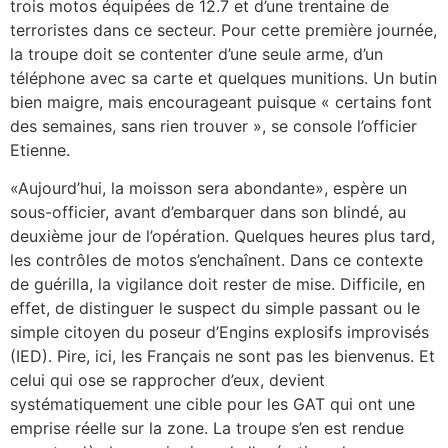
trois motos équipées de 12.7 et d’une trentaine de
terroristes dans ce secteur. Pour cette première journée,
la troupe doit se contenter d’une seule arme, d’un
téléphone avec sa carte et quelques munitions. Un butin
bien maigre, mais encourageant puisque « certains font
des semaines, sans rien trouver », se console l’officier
Etienne.
«Aujourd’hui, la moisson sera abondante», espère un
sous-officier, avant d’embarquer dans son blindé, au
deuxième jour de l’opération. Quelques heures plus tard,
les contrôles de motos s’enchaînent. Dans ce contexte
de guérilla, la vigilance doit rester de mise. Difficile, en
effet, de distinguer le suspect du simple passant ou le
simple citoyen du poseur d’Engins explosifs improvisés
(IED). Pire, ici, les Français ne sont pas les bienvenus. Et
celui qui ose se rapprocher d’eux, devient
systématiquement une cible pour les GAT qui ont une
emprise réelle sur la zone. La troupe s’en est rendue