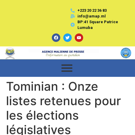
+223 20 22 36 83
info@amap.ml
BP:41 Square Patrice
Lumuba
Tominian : Onze
listes retenues pour
les élections
législatives