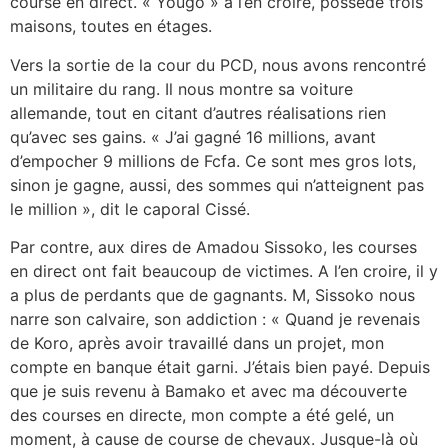
course en direct. « Yougo » à l’en croire, possède trois
maisons, toutes en étages.
Vers la sortie de la cour du PCD, nous avons rencontré
un militaire du rang. Il nous montre sa voiture
allemande, tout en citant d’autres réalisations rien
qu’avec ses gains. « J’ai gagné 16 millions, avant
d’empocher 9 millions de Fcfa. Ce sont mes gros lots,
sinon je gagne, aussi, des sommes qui n’atteignent pas
le million », dit le caporal Cissé.
Par contre, aux dires de Amadou Sissoko, les courses
en direct ont fait beaucoup de victimes. A l’en croire, il y
a plus de perdants que de gagnants. M, Sissoko nous
narre son calvaire, son addiction : « Quand je revenais
de Koro, après avoir travaillé dans un projet, mon
compte en banque était garni. J’étais bien payé. Depuis
que je suis revenu à Bamako et avec ma découverte
des courses en directe, mon compte a été gelé, un
moment, à cause de course de chevaux. Jusque-là où