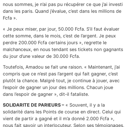
nous sommes, je n’ai pas pu récupérer ce que j’ai investi
dans les paris. Quand j’évalue, c’est dans les millions de
Fcfa ».
« Je peux miser, par jour, 50.000 Fcfa. S’il faut évaluer
cette somme, dans le mois, c’est de l’argent. Je peux
perdre 200.000 Fcfa certains jours », regrette le
malchanceux, en nous tendant ses tickets non gagnants
du jour d’une valeur de 30.000 Fcfa.
Toutefois, Amadou se fait une raison. « Maintenant, j’ai
compris que ce n’est pas l’argent qui fait gagner, c’est
plutôt la chance. Malgré tout, je continue à jouer, avec
l’espoir de gagner un jour des millions. Chacun joue
dans l’espoir de gagner », dit-il fataliste.
SOLIDARITE DE PARIEURS –
« Souvent, il y a la
solidarité dans les Points de course en direct. Celui qui
vient de partir a gagné et il m’a donné 2.000 Fcfa »,
nous fait savoir un interlocuteur. Selon ses témoignages,