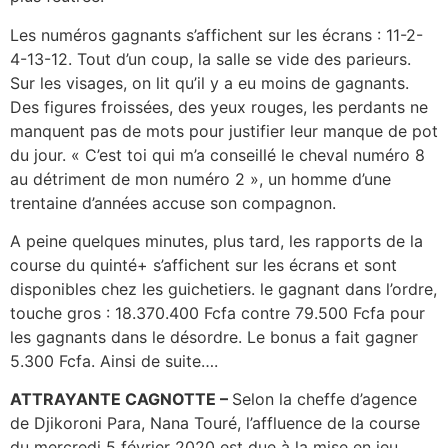
Les numéros gagnants s’affichent sur les écrans : 11-2-
4-13-12. Tout d’un coup, la salle se vide des parieurs.
Sur les visages, on lit qu’il y a eu moins de gagnants.
Des figures froissées, des yeux rouges, les perdants ne
manquent pas de mots pour justifier leur manque de pot
du jour. « C’est toi qui m’a conseillé le cheval numéro 8
au détriment de mon numéro 2 », un homme d’une
trentaine d’années accuse son compagnon.
A peine quelques minutes, plus tard, les rapports de la
course du quinté+ s’affichent sur les écrans et sont
disponibles chez les guichetiers. le gagnant dans l’ordre,
touche gros : 18.370.400 Fcfa contre 79.500 Fcfa pour
les gagnants dans le désordre. Le bonus a fait gagner
5.300 Fcfa. Ainsi de suite….
ATTRAYANTE CAGNOTTE –
Selon la cheffe d’agence
de Djikoroni Para, Nana Touré, l’affluence de la course
du mercredi 5 février 2020 est due à la mise en jeu