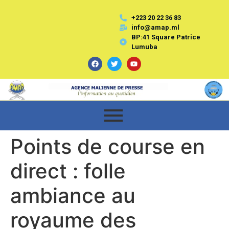
+223 20 22 36 83
info@amap.ml
BP:41 Square Patrice
Lumuba
Points de course en
direct : folle
ambiance au
royaume des