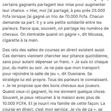
certains gagnants partagent leur mise pour augmenter
leur chance. « Hier, moi j’ai partagé, à peu près 25.000
Fcfa lorsque j’ai gagné un trio de 70.000 Fcfa. Chacun
demande sa part. Il y a une petite solidarité entre les
parieurs. Parce que, souvent, on partage les numéros de
chevaux. On s’entraide quand on gagne », dit Moussa,
cigarette à la main.
Des rats des salles de courses en direct existent aussi.
Ces derniers viennent chercher leur pitance quotidienne,
sans pour autant dépenser un franc. « Je suis ici chaque
jour, du matin au soir. Je ne paie que mon transport
pour rejoindre la salle de jeu », dit Ousmane. Sa
stratégie lui est propre. Tous les parieurs le connaissent.
« Je ne propose que des bons chevaux aux joueurs.
Quand ceux-ci gagnent, ils me donnent quelque chose.
Souvent, je peux retourner à la maison avec plus de
10.000 FCFA. Et je nourri ma famille de cette façon. La
course en direct, c’est mon service. Je vis de ça », se