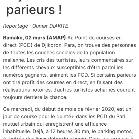
parieurs !
Reportage : Oumar DIAKITE
Bamako, 02 mars (AMAP)
Au Point de courses en
direct (PCD) de Djikoroni Para, on trouve des personnes
de toutes les couches sociales de la population
malienne. Les cris des turfistes, leurs commentaires sur
les différents chevaux susceptibles d’être parmi les
numéros gagnants, animent les PCD. Si certains parieurs
ont tiré profit des courses en direct, en faisant des
réalisations notoires, d’autres turfistes acharnés courent
toujours derrière la chance.
Ce mercredi, du début de mois de février 2020, est un
jour de course pour le quinté+ dans les PCD du Pari
mutuel urbain qui enregistrent une affluence
inhabituelle. Déjà, à 12 heures 30 mn, le parking motos,
à l’entrée des lieux déborde d’engin. Ceux qui arrivent à