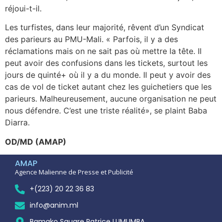
réjoui-t-il.
Les turfistes, dans leur majorité, rêvent d’un Syndicat
des parieurs au PMU-Mali. « Parfois, il y a des
réclamations mais on ne sait pas où mettre la tête. Il
peut avoir des confusions dans les tickets, surtout les
jours de quinté+ où il y a du monde. Il peut y avoir des
cas de vol de ticket autant chez les guichetiers que les
parieurs. Malheureusement, aucune organisation ne peut
nous défendre. C’est une triste réalité», se plaint Baba
Diarra.
OD/MD (AMAP)
AMAP
Agence Malienne de Presse et Publicité
+(223) 20 22 36 83
info@anim.ml
Bamako Square Patrice LUMUMBA