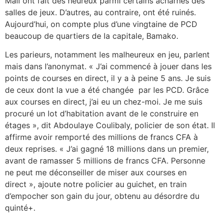
Mali ont fait des heureux parmi certains acharnés des
salles de jeux. D’autres, au contraire, ont été ruinés.
Aujourd’hui, on compte plus d’une vingtaine de PCD
beaucoup de quartiers de la capitale, Bamako.
Les parieurs, notamment les malheureux en jeu, parlent
mais dans l’anonymat. « J’ai commencé à jouer dans les
points de courses en direct, il y a à peine 5 ans. Je suis
de ceux dont la vue a été changée par les PCD. Grâce
aux courses en direct, j’ai eu un chez-moi. Je me suis
procuré un lot d’habitation avant de le construire en
étages », dit Abdoulaye Coulibaly, policier de son état. Il
affirme avoir remporté des millions de francs CFA à
deux reprises. « J’ai gagné 18 millions dans un premier,
avant de ramasser 5 millions de francs
CFA. Personne
ne peut me déconseiller de miser aux courses en
direct », ajoute notre policier au guichet, en train
d’empocher son gain du jour, obtenu au désordre du
quinté+.