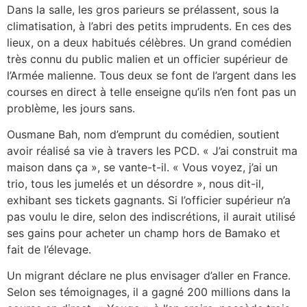
Dans la salle, les gros parieurs se prélassent, sous la
climatisation, à l’abri des petits imprudents. En ces des
lieux, on a deux habitués célèbres. Un grand comédien
très connu du public malien et un officier supérieur de
l’Armée malienne. Tous deux se font de l’argent dans les
courses en direct à telle enseigne qu’ils n’en font pas un
problème, les jours sans.
Ousmane Bah, nom d’emprunt du comédien, soutient
avoir réalisé sa vie à travers les PCD. « J’ai construit ma
maison dans ça », se vante-t-il. « Vous voyez, j’ai un
trio, tous les jumelés et un désordre », nous dit-il,
exhibant ses tickets gagnants. Si l’officier supérieur n’a
pas voulu le dire, selon des indiscrétions, il aurait utilisé
ses gains pour acheter un champ hors de Bamako et
fait de l’élevage.
Un migrant déclare ne plus envisager d’aller en France.
Selon ses témoignages, il a gagné 200 millions dans la