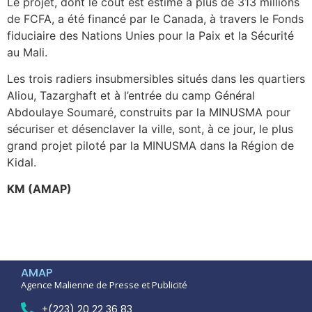
Le projet, dont le coût est estimé à plus de 313 millions
de FCFA, a été financé par le Canada, à travers le Fonds
fiduciaire des Nations Unies pour la Paix et la Sécurité
au Mali.
Les trois radiers insubmersibles situés dans les quartiers
Aliou, Tazarghaft et à l’entrée du camp Général
Abdoulaye Soumaré, construits par la MINUSMA pour
sécuriser et désenclaver la ville, sont, à ce jour, le plus
grand projet piloté par la MINUSMA dans la Région de
Kidal.
KM (AMAP)
AMAP
Agence Malienne de Presse et Publicité
+(223) 20 22 36 83