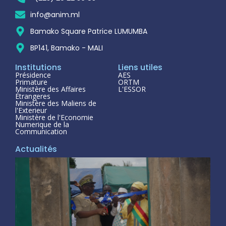
info@anim.ml
Bamako Square Patrice LUMUMBA
BP141, Bamako - MALI
Institutions
Liens utiles
Présidence
AES
Primature
ORTM
Ministère des Affaires
L'ESSOR
Étrangeres
Ministère des Maliens de
l'Exterieur
Ministère de l'Economie
Numerique de la
Communication
Actualités