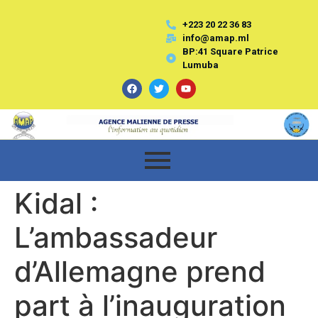
+223 20 22 36 83
info@amap.ml
BP:41 Square Patrice
Lumuba
Kidal :
L’ambassadeur
d’Allemagne prend
part à l’inauguration