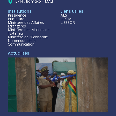
BP141, Bamako - MALI
Institutions
Liens utiles
Présidence
AES
Primature
ORTM
Ministère des Affaires
L'ESSOR
Étrangeres
Ministère des Maliens de
l'Exterieur
Ministère de l'Economie
Numerique de la
Communication
Actualités