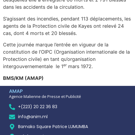
dans les accidents de la circulation.
S’agissant des incendies, pendant 113 déplacements, les
agents de la Protection civile de Kayes ont relevé 24
cas, dont 4 morts et 20 blessés.
Cette journée marque l’entrée en vigueur de la
constitution de l’OIPC (Organisation internationale de la
Protection civile) en tant qu’organisation
er
intergouvernementale le 1
mars 1972.
BMS/KM (AMAP)
AMAP
Agence Malienne de Presse et Publicité
+(223) 20 22 36 83
info@anim.ml
Bamako Square Patrice LUMUMBA