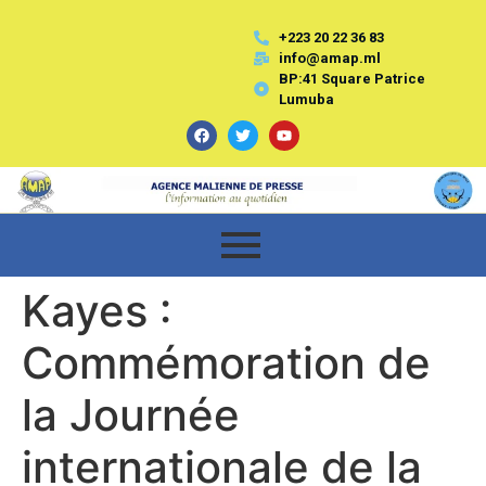
+223 20 22 36 83
info@amap.ml
BP:41 Square Patrice
Lumuba
Kayes :
Commémoration de
la Journée
internationale de la