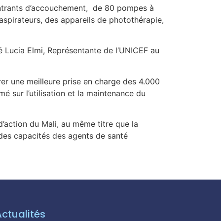
’intrants d’accouchement, de 80 pompes à
aspirateurs, des appareils de photothérapie,
ré Lucia Elmi, Représentante de l’UNICEF au
er une meilleure prise en charge des 4.000
é sur l’utilisation et la maintenance du
d’action du Mali, au même titre que la
des capacités des agents de santé
Actualités