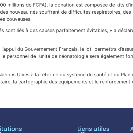
100 millions de FCFA), la donation est composée de kits d
des nouveau nés souffrant de difficultés respiratoires, des 
des couveuses.
s sont liés à des causes parfaitement évitables, » a décla
’appui du Gouvernement Français, le lot permettra d’assur
le personnel de l’unité de néonatologie sera également form
 Nations Unies à la réforme du système de santé et du Plan 
aire, la cartographie des équipements et le renforcement 
itutions
Liens utiles