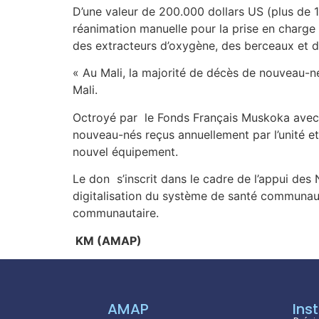
D’une valeur de 200.000 dollars US (plus de 
réanimation manuelle pour la prise en charge 
des extracteurs d’oxygène, des berceaux et 
« Au Mali, la majorité de décès de nouveau-né
Mali.
Octroyé par le Fonds Français Muskoka avec l
nouveau-nés reçus annuellement par l’unité et 
nouvel équipement.
Le don s’inscrit dans le cadre de l’appui des
digitalisation du système de santé communaut
communautaire.
KM (AMAP)
AMAP
Inst