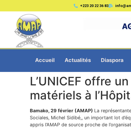
+223 20 22 36 83
info@a
Accueil
Actualités
Diaspora
L’UNICEF offre un
matériels à l’Hôpi
Bamako, 29 février (AMAP)
La représentante
Sociales, Michel Sidibé,, un important lot d’
appris l’AMAP de source proche de l’organisa