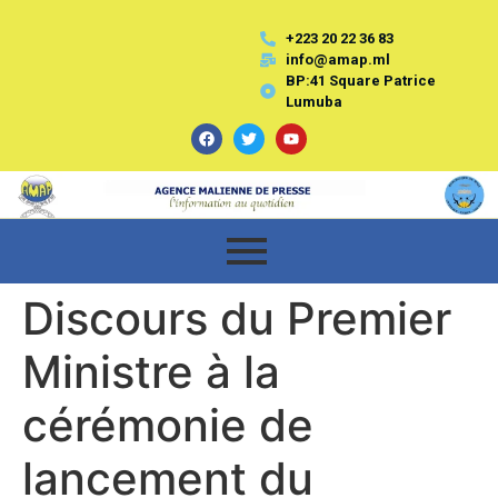
+223 20 22 36 83
info@amap.ml
BP:41 Square Patrice
Lumuba
Discours du Premier
Ministre à la
cérémonie de
lancement du