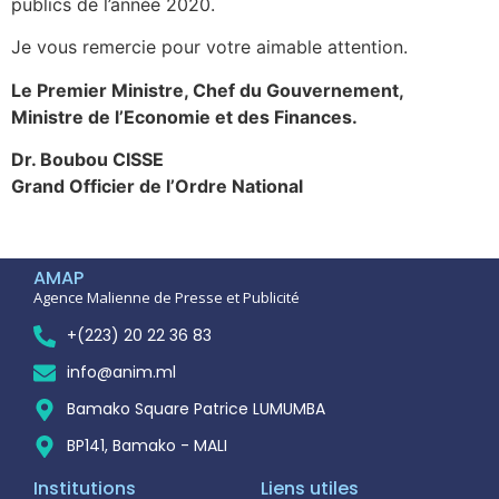
publics de l’année 2020.
Je vous remercie pour votre aimable attention.
Le Premier Ministre, Chef du Gouvernement,
Ministre de l’Economie et des Finances.
Dr. Boubou CISSE
Grand Officier de l’Ordre National
AMAP
Agence Malienne de Presse et Publicité
+(223) 20 22 36 83
info@anim.ml
Bamako Square Patrice LUMUMBA
BP141, Bamako - MALI
Institutions
Liens utiles