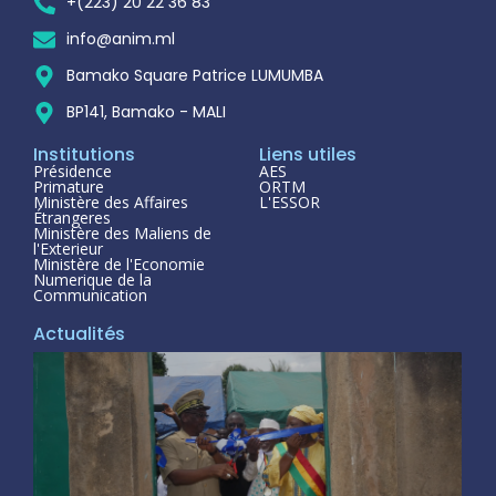
+(223) 20 22 36 83
info@anim.ml
Bamako Square Patrice LUMUMBA
BP141, Bamako - MALI
Institutions
Liens utiles
Présidence
AES
Primature
ORTM
Ministère des Affaires
L'ESSOR
Étrangeres
Ministère des Maliens de
l'Exterieur
Ministère de l'Economie
Numerique de la
Communication
Actualités