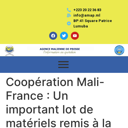
+223 20 22 36 83
info@amap.ml
BP:41 Square Patrice
Lumuba
Coopération Mali-
France : Un
important lot de
matériels remis à la