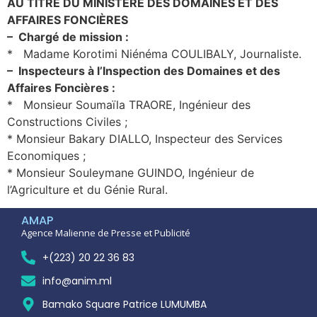
AU TITRE DU MINISTÈRE DES DOMAINES ET DES
AFFAIRES FONCIÈRES
– Chargé de mission :
* Madame Korotimi Niénéma COULIBALY, Journaliste.
– Inspecteurs à l’Inspection des Domaines et des
Affaires Foncières :
* Monsieur Soumaïla TRAORE, Ingénieur des
Constructions Civiles ;
* Monsieur Bakary DIALLO, Inspecteur des Services
Economiques ;
* Monsieur Souleymane GUINDO, Ingénieur de
l’Agriculture et du Génie Rural.
AMAP
Agence Malienne de Presse et Publicité
+(223) 20 22 36 83
info@anim.ml
Bamako Square Patrice LUMUMBA