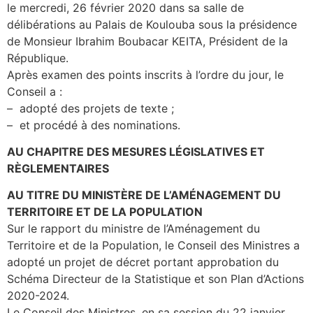
le mercredi, 26 février 2020 dans sa salle de
délibérations au Palais de Koulouba sous la présidence
de Monsieur Ibrahim Boubacar KEITA, Président de la
République.
Après examen des points inscrits à l’ordre du jour, le
Conseil a :
– adopté des projets de texte ;
– et procédé à des nominations.
AU CHAPITRE DES MESURES LÉGISLATIVES ET
RÈGLEMENTAIRES
AU TITRE DU MINISTÈRE DE L’AMÉNAGEMENT DU
TERRITOIRE ET DE LA POPULATION
Sur le rapport du ministre de l’Aménagement du
Territoire et de la Population, le Conseil des Ministres a
adopté un projet de décret portant approbation du
Schéma Directeur de la Statistique et son Plan d’Actions
2020-2024.
Le Conseil des Ministres, en sa session du 22 janvier