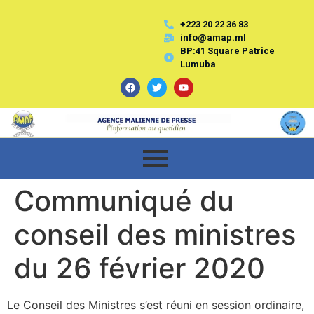
+223 20 22 36 83
info@amap.ml
BP:41 Square Patrice
Lumuba
Communiqué du
conseil des ministres
du 26 février 2020
Le Conseil des Ministres s’est réuni en session ordinaire,