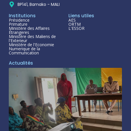
BP141, Bamako - MALI
Institutions
Liens utiles
Présidence
AES
Primature
ORTM
Ministère des Affaires
L'ESSOR
Étrangeres
Ministère des Maliens de
l'Exterieur
Ministère de l'Economie
Numerique de la
Communication
Actualités