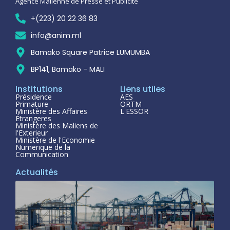
Agence Malienne de Presse et Publicité
+(223) 20 22 36 83
info@anim.ml
Bamako Square Patrice LUMUMBA
BP141, Bamako - MALI
Institutions
Liens utiles
Présidence
AES
Primature
ORTM
Ministère des Affaires
L'ESSOR
Étrangeres
Ministère des Maliens de
l'Exterieur
Ministère de l'Economie
Numerique de la
Communication
Actualités