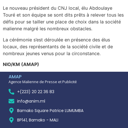
Le nouveau président du CNJ local, élu Abdoulaye
Touré et son équipe se sont dits prêts à relever tous les
défis pour se tailler une place de choix dans la société
malienne malgré les nombreux obstacles.
La cérémonie s’est déroulée en présence des élus
locaux, des représentants de la société civile et de
nombreux jeunes venus pour la circonstance.
NIO/KM (AMAP)
AMAP
Agence Malienne de Presse et Publicité
+(223) 20 22 36 83
info@anim.ml
Bamako Square Patrice LUMUMBA
BP141, Bamako - MALI