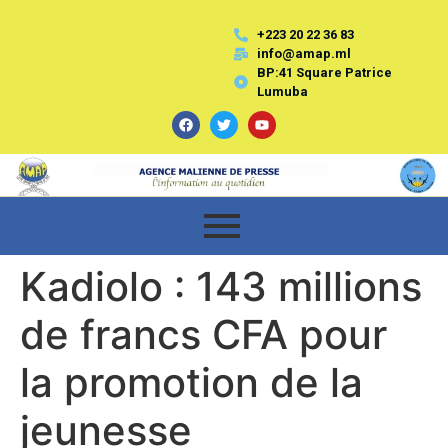
+223 20 22 36 83
info@amap.ml
BP:41 Square Patrice
Lumuba
Kadiolo : 143 millions
de francs CFA pour
la promotion de la
jeunesse