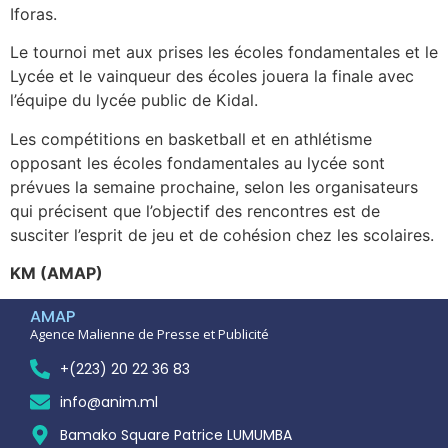
Iforas.
Le tournoi met aux prises les écoles fondamentales et le
Lycée et le vainqueur des écoles jouera la finale avec
l’équipe du lycée public de Kidal.
Les compétitions en basketball et en athlétisme
opposant les écoles fondamentales au lycée sont
prévues la semaine prochaine, selon les organisateurs
qui précisent que l’objectif des rencontres est de
susciter l’esprit de jeu et de cohésion chez les scolaires.
KM (AMAP)
AMAP
Agence Malienne de Presse et Publicité
+(223) 20 22 36 83
info@anim.ml
Bamako Square Patrice LUMUMBA