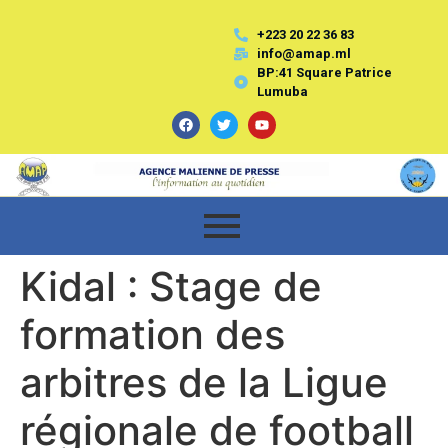
+223 20 22 36 83
info@amap.ml
BP:41 Square Patrice
Lumuba
Kidal : Stage de
formation des
arbitres de la Ligue
régionale de football