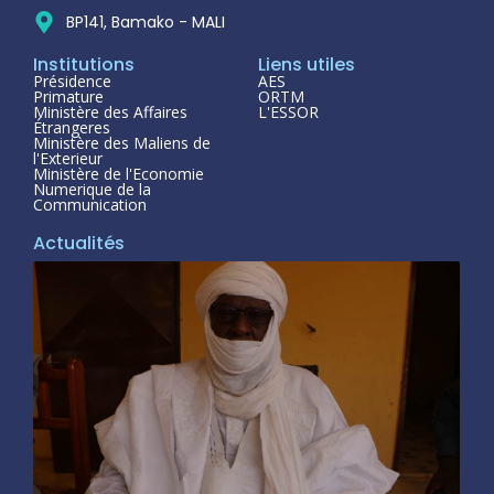
BP141, Bamako - MALI
Institutions
Liens utiles
Présidence
AES
Primature
ORTM
Ministère des Affaires
L'ESSOR
Étrangeres
Ministère des Maliens de
l'Exterieur
Ministère de l'Economie
Numerique de la
Communication
Actualités