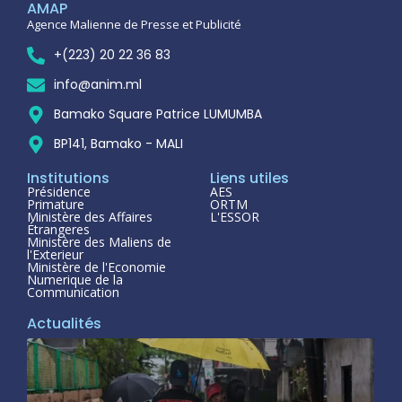
AMAP
Agence Malienne de Presse et Publicité
+(223) 20 22 36 83
info@anim.ml
Bamako Square Patrice LUMUMBA
BP141, Bamako - MALI
Institutions
Liens utiles
Présidence
AES
Primature
ORTM
Ministère des Affaires
L'ESSOR
Étrangeres
Ministère des Maliens de
l'Exterieur
Ministère de l'Economie
Numerique de la
Communication
Actualités