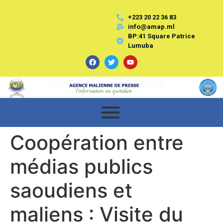
+223 20 22 36 83
info@amap.ml
BP:41 Square Patrice
Lumuba
Coopération entre
médias publics
saoudiens et
maliens : Visite du