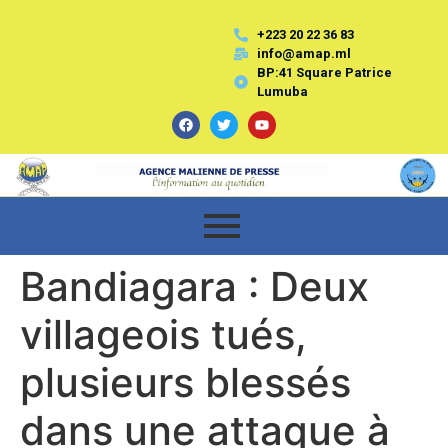
+223 20 22 36 83
info@amap.ml
BP:41 Square Patrice
Lumuba
Bandiagara : Deux
villageois tués,
plusieurs blessés
dans une attaque à