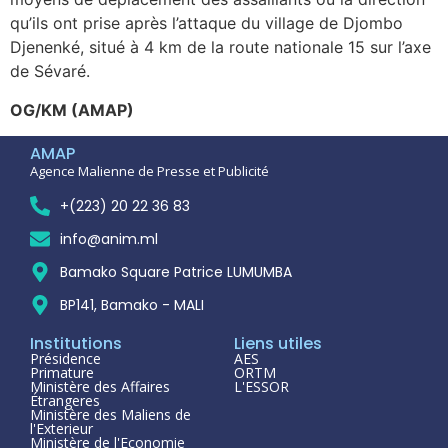
qu’ils ont prise après l’attaque du village de Djombo
Djenenké, situé à 4 km de la route nationale 15 sur l’axe
de Sévaré.
OG/KM (AMAP)
AMAP
Agence Malienne de Presse et Publicité
+(223) 20 22 36 83
info@anim.ml
Bamako Square Patrice LUMUMBA
BP141, Bamako - MALI
Institutions
Liens utiles
Présidence
AES
Primature
ORTM
Ministère des Affaires
L'ESSOR
Étrangeres
Ministère des Maliens de
l'Exterieur
Ministère de l'Economie