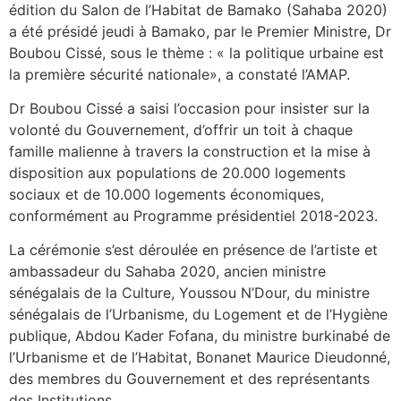
édition du Salon de l’Habitat de Bamako (Sahaba 2020)
a été présidé jeudi à Bamako, par le Premier Ministre, Dr
Boubou Cissé, sous le thème : « la politique urbaine est
la première sécurité nationale», a constaté l’AMAP.
Dr Boubou Cissé a saisi l’occasion pour insister sur la
volonté du Gouvernement, d’offrir un toit à chaque
famille malienne à travers la construction et la mise à
disposition aux populations de 20.000 logements
sociaux et de 10.000 logements économiques,
conformément au Programme présidentiel 2018-2023.
La cérémonie s’est déroulée en présence de l’artiste et
ambassadeur du Sahaba 2020, ancien ministre
sénégalais de la Culture, Youssou N’Dour, du ministre
sénégalais de l’Urbanisme, du Logement et de l’Hygiène
publique, Abdou Kader Fofana, du ministre burkinabé de
l’Urbanisme et de l’Habitat, Bonanet Maurice Dieudonné,
des membres du Gouvernement et des représentants
des Institutions.