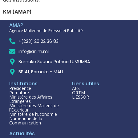
KM (AMAP)
AMAP
Agence Malienne de Presse et Publicité
+(223) 20 22 36 83
info@anim.ml
Bamako Square Patrice LUMUMBA
BP141, Bamako - MALI
Institutions
Liens utiles
Présidence
AES
Primature
ORTM
Ministère des Affaires
L'ESSOR
Étrangeres
Ministère des Maliens de
l'Exterieur
Ministère de l'Economie
Numerique de la
Communication
Actualités