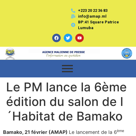
+223 20 22 36 83
info@amap.ml
BP:41 Square Patrice
Lumuba
Le PM lance la 6ème
édition du salon de l
´Habitat de Bamako
ème
Bamako, 21 février (AMAP)
Le lancement de la 6