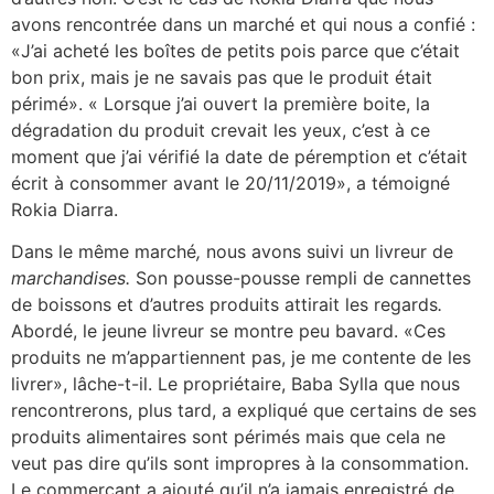
avons rencontrée dans un marché et qui nous a confié :
«J’ai acheté les boîtes de petits pois parce que c’était
bon prix, mais je ne savais pas que le produit était
périmé». « Lorsque j’ai ouvert la première boite, la
dégradation du produit crevait les yeux, c’est à ce
moment que j’ai vérifié la date de péremption et c’était
écrit à consommer avant le 20/11/2019», a témoigné
Rokia Diarra.
Dans le même marché
,
nous avons suivi un livreur de
marchandises.
Son pousse-pousse rempli de cannettes
de boissons et d’autres produits attirait les regards
.
Abordé, le jeune livreur se montre peu bavard. «Ces
produits ne m’appartiennent pas, je me contente de les
livrer», lâche-t-il. Le propriétaire, Baba Sylla que nous
rencontrerons, plus tard, a expliqué que certains de ses
produits alimentaires sont périmés mais que cela ne
veut pas dire qu’ils sont impropres à la consommation.
Le commerçant a ajouté qu’il n’a jamais enregistré de