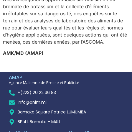
bromate de potassium et la collecte d’éléments
irréfutables sur sa dangerosité, des enquêtes sur le
terrain et des analyses de laboratoire des aliments de
rue pour évaluer leurs qualités et les règles et normes
d’hygiène appliquées, sont quelques actions qui ont été
menées, ces dernières années, par l’ASCOMA.
AMK/MD (AMAP)
AMAP
Agence Malienne de Presse et Publicité
+(223) 20 22 36 83
info@anim.ml
Bamako Square Patrice LUMUMBA
BP141, Bamako - MALI