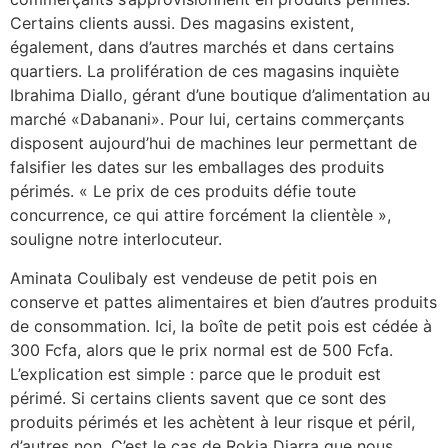
Certains clients aussi. Des magasins existent,
également, dans d’autres marchés et dans certains
quartiers. La prolifération de ces magasins inquiète
Ibrahima Diallo, gérant d’une boutique d’alimentation au
marché «Dabanani». Pour lui, certains commerçants
disposent aujourd’hui de machines leur permettant de
falsifier les dates sur les emballages des produits
périmés. « Le prix de ces produits défie toute
concurrence, ce qui attire forcément la clientèle »,
souligne notre interlocuteur.
Aminata Coulibaly est vendeuse de petit pois en
conserve et pattes alimentaires et bien d’autres produits
de consommation. Ici, la boîte de petit pois est cédée à
300 Fcfa, alors que le prix normal est de 500 Fcfa.
L’explication est simple : parce que le produit est
périmé. Si certains clients savent que ce sont des
produits périmés et les achètent à leur risque et péril,
d’autres non. C’est le cas de Rokia Diarra que nous