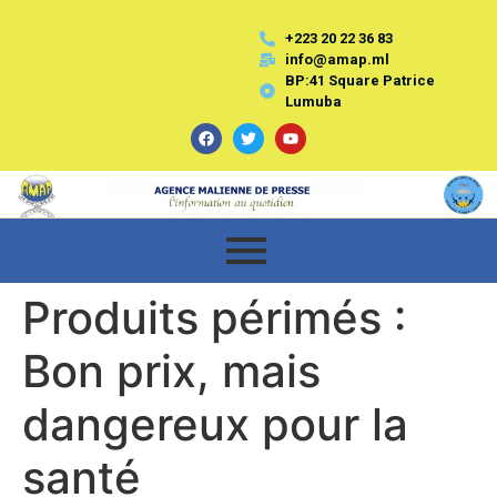
+223 20 22 36 83
info@amap.ml
BP:41 Square Patrice
Lumuba
Produits périmés :
Bon prix, mais
dangereux pour la
santé