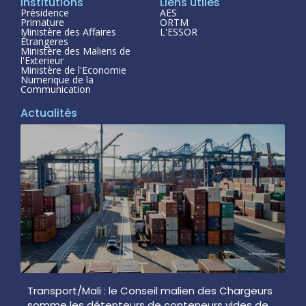
Institutions
Liens utiles
Présidence
AES
Primature
ORTM
Ministère des Affaires
L'ESSOR
Étrangeres
Ministère des Maliens de
l'Exterieur
Ministère de l'Economie
Numerique de la
Communication
Actualités
Transport/Mali : le Conseil malien des Chargeurs
somme les détenteurs de conteneurs vides de