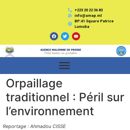
+223 20 22 36 83
info@amap.ml
BP:41 Square Patrice
Lumuba
Orpaillage
traditionnel : Péril sur
l’environnement
Reportage : Ahmadou CISSE