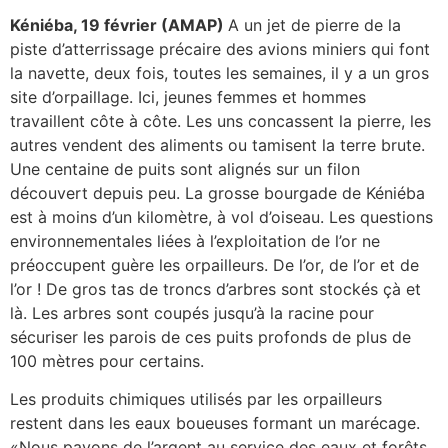
Kéniéba, 19 février (AMAP)
A un jet de pierre de la
piste d’atterrissage précaire des avions miniers qui font
la navette, deux fois, toutes les semaines, il y a un gros
site d’orpaillage. Ici, jeunes femmes et hommes
travaillent côte à côte. Les uns concassent la pierre, les
autres vendent des aliments ou tamisent la terre brute.
Une centaine de puits sont alignés sur un filon
découvert depuis peu. La grosse bourgade de Kéniéba
est à moins d’un kilomètre, à vol d’oiseau. Les questions
environnementales liées à l’exploitation de l’or ne
préoccupent guère les orpailleurs. De l’or, de l’or et de
l’or ! De gros tas de troncs d’arbres sont stockés çà et
là. Les arbres sont coupés jusqu’à la racine pour
sécuriser les parois de ces puits profonds de plus de
100 mètres pour certains.
Les produits chimiques utilisés par les orpailleurs
restent dans les eaux boueuses formant un marécage.
«Nous payons de l’argent au service des eaux et forêts