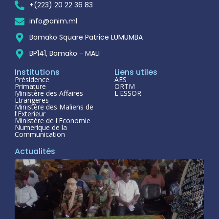
+(223) 20 22 36 83
info@anim.ml
Bamako Square Patrice LUMUMBA
BP141, Bamako - MALI
Institutions
Liens utiles
Présidence
AES
Primature
ORTM
Ministère des Affaires
L'ESSOR
Étrangeres
Ministère des Maliens de
l'Exterieur
Ministère de l'Economie
Numerique de la
Communication
Actualités