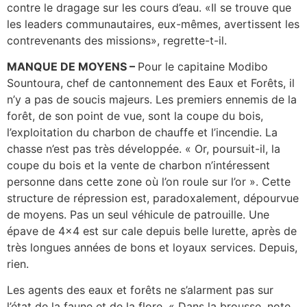
contre le dragage sur les cours d’eau. «Il se trouve que
les leaders communautaires, eux-mêmes, avertissent les
contrevenants des missions», regrette-t-il.
MANQUE DE MOYENS –
Pour le capitaine Modibo
Sountoura, chef de cantonnement des Eaux et Forêts, il
n’y a pas de soucis majeurs. Les premiers ennemis de la
forêt, de son point de vue, sont la coupe du bois,
l’exploitation du charbon de chauffe et l’incendie. La
chasse n’est pas très développée. « Or, poursuit-il, la
coupe du bois et la vente de charbon n’intéressent
personne dans cette zone où l’on roule sur l’or ». Cette
structure de répression est, paradoxalement, dépourvue
de moyens. Pas un seul véhicule de patrouille. Une
épave de 4×4 est sur cale depuis belle lurette, après de
très longues années de bons et loyaux services. Depuis,
rien.
Les agents des eaux et forêts ne s’alarment pas sur
l’état de la faune et de la flore. « Dans la brousse, note