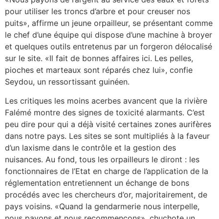
pour utiliser les troncs d’arbre et pour creuser nos
puits», affirme un jeune orpailleur, se présentant comme
le chef d’une équipe qui dispose d’une machine à broyer
et quelques outils entretenus par un forgeron délocalisé
sur le site. «Il fait de bonnes affaires ici. Les pelles,
pioches et marteaux sont réparés chez lui», confie
Seydou, un ressortissant guinéen.
Les critiques les moins acerbes avancent que la rivière
Falémé montre des signes de toxicité alarmants. C’est
peu dire pour qui a déjà visité certaines zones aurifères
dans notre pays. Les sites se sont multipliés à la faveur
d’un laxisme dans le contrôle et la gestion des
nuisances. Au fond, tous les orpailleurs le diront : les
fonctionnaires de l’Etat en charge de l’application de la
réglementation entretiennent un échange de bons
procédés avec les chercheurs d’or, majoritairement, de
pays voisins. «Quand la gendarmerie nous interpelle,
nous payons et nous recommençons», chuchote un