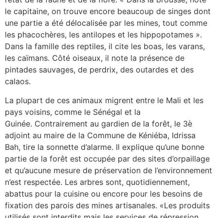
le capitaine, on trouve encore beaucoup de singes dont
une partie a été délocalisée par les mines, tout comme
les phacochères, les antilopes et les hippopotames ».
Dans la famille des reptiles, il cite les boas, les varans,
les caïmans. Côté oiseaux, il note la présence de
pintades sauvages, de perdrix, des outardes et des
calaos.
La plupart de ces animaux migrent entre le Mali et les
pays voisins, comme le Sénégal et la
Guinée. Contrairement au gardien de la forêt, le 3è
adjoint au maire de la Commune de Kéniéba, Idrissa
Bah, tire la sonnette d’alarme. Il explique qu’une bonne
partie de la forêt est occupée par des sites d’orpaillage
et qu’aucune mesure de préservation de l’environnement
n’est respectée. Les arbres sont, quotidiennement,
abattus pour la cuisine ou encore pour les besoins de
fixation des parois des mines artisanales. «Les produits
utilisés sont interdits mais les services de répression