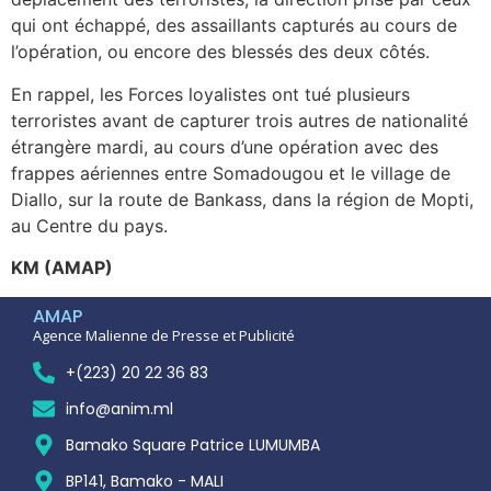
qui ont échappé, des assaillants capturés au cours de
l’opération, ou encore des blessés des deux côtés.
En rappel, les Forces loyalistes ont tué plusieurs
terroristes avant de capturer trois autres de nationalité
étrangère mardi, au cours d’une opération avec des
frappes aériennes entre Somadougou et le village de
Diallo, sur la route de Bankass, dans la région de Mopti,
au Centre du pays.
KM (AMAP)
AMAP
Agence Malienne de Presse et Publicité
+(223) 20 22 36 83
info@anim.ml
Bamako Square Patrice LUMUMBA
BP141, Bamako - MALI