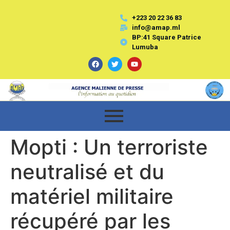
+223 20 22 36 83
info@amap.ml
BP:41 Square Patrice
Lumuba
Mopti : Un terroriste
neutralisé et du
matériel militaire
récupéré par les