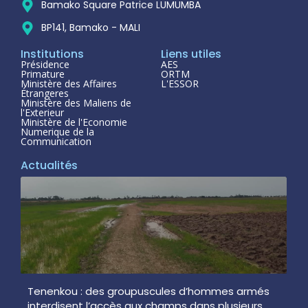
Bamako Square Patrice LUMUMBA
BP141, Bamako - MALI
Institutions
Liens utiles
Présidence
AES
Primature
ORTM
Ministère des Affaires
L'ESSOR
Étrangeres
Ministère des Maliens de
l'Exterieur
Ministère de l'Economie
Numerique de la
Communication
Actualités
Tenenkou : des groupuscules d’hommes armés
interdisent l’accès aux champs dans plusieurs