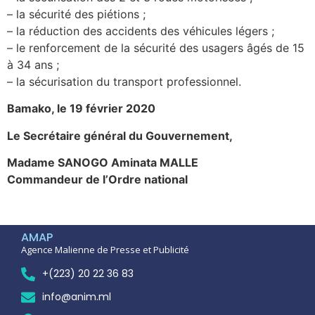
– la sécurité des piétions ;
– la réduction des accidents des véhicules légers ;
– le renforcement de la sécurité des usagers âgés de 15
à 34 ans ;
– la sécurisation du transport professionnel.
Bamako, le 19 février 2020
Le Secrétaire général du Gouvernement,
Madame SANOGO Aminata MALLE
Commandeur de l’Ordre national
AMAP
Agence Malienne de Presse et Publicité
+(223) 20 22 36 83
info@anim.ml