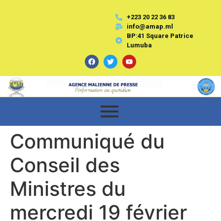
+223 20 22 36 83
info@amap.ml
BP:41 Square Patrice
Lumuba
Communiqué du
Conseil des
Ministres du
mercredi 19 février