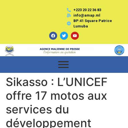
+223 20 22 36 83
info@amap.ml
BP:41 Square Patrice
Lumuba
Sikasso : L’UNICEF
offre 17 motos aux
services du
développement