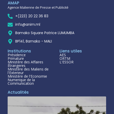
AMAP
Agence Malienne de Presse et Publicité
+(223) 20 22 36 83
info@anim.ml
Bamako Square Patrice LUMUMBA
BP141, Bamako - MALI
Institutions
Liens utiles
Présidence
AES
Primature
ORTM
Ministère des Affaires
L'ESSOR
Étrangeres
Ministère des Maliens de
l'Exterieur
Ministère de l'Economie
Numerique de la
Communication
Actualités