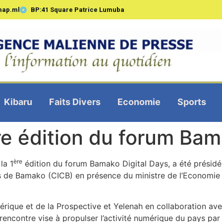
map.ml
BP:41 Square Patrice Lumuba
Kibaru
Faits Divers
Economie
Sports
re édition du forum Bam
ère
la 1
édition du forum Bamako Digital Days, a été présidé 
es de Bamako (CICB) en présence du ministre de l’Economie
érique et de la Prospective et Yelenah en collaboration av
 rencontre vise à propulser l’activité numérique du pays par 