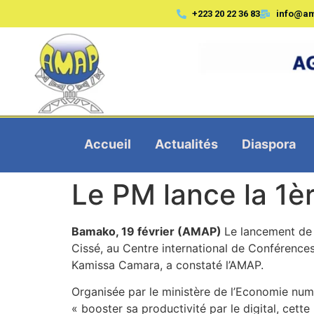
+223 20 22 36 83
info@a
Accueil
Actualités
Diaspora
Le PM lance la 1è
Bamako, 19 février (AMAP)
Le lancement de 
Cissé, au Centre international de Conférenc
Kamissa Camara, a constaté l’AMAP.
Organisée par le ministère de l’Economie num
« booster sa productivité par le digital, cette