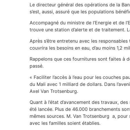
Le directeur général des opérations de la Ban
s’est, aussi, assuré que les populations bénéf
Accompagné du ministre de l’Energie et de l’
trouve une station d’alerte et de traitement. L
Après s’être entretenu avec les responsables 
couvrira les besoins en eau, d’au moins 1,2 mil
Rappelons que ces fournitures sont faites à 
passé.
« Faciliter l’accès à l’eau pour les couches 
du Mali avec 1 milliard de dollars. Dans l’ave
Axel Van Trotsenburg.
Quant à l’état d’avancement des travaux, de
été lancée. Plus de 46.000 branchements sont
mêmes sources. M. Van Trotsenburg a, pour sa
avec les familles soient établies.