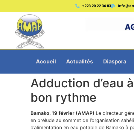
+223 20 22 36 83
info@a
Accueil
Actualités
Diaspora
Adduction d’eau à
bon rythme
Bamako, 19 février (AMAP)
Le directeur gén
en prélude au sommet de l’organisation sahéli
d’alimentation en eau potable de Bamako à pa