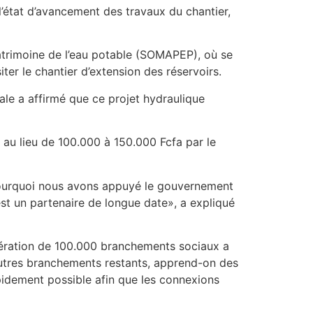
l’état d’avancement des travaux du chantier,
patrimoine de l’eau potable (SOMAPEP), où se
iter le chantier d’extension des réservoirs.
ale a affirmé que ce projet hydraulique
au lieu de 100.000 à 150.000 Fcfa par le
t pourquoi nous avons appuyé le gouvernement
est un partenaire de longue date», a expliqué
pération de 100.000 branchements sociaux a
autres branchements restants, apprend-on des
pidement possible afin que les connexions