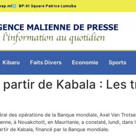
map.ml
BP:41 Square Patrice Lumuba
Kibaru
Faits Divers
Economie
Sports
 partir de Kabala : Les 
éral des opérations de la Banque mondiale, Axel Van Trotse
enne, à Nouakchott, en Mauritanie, a constaté, lundi, dans 
rtir de Kabala, financé par la Banque mondiale.