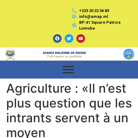
+223 20 22 36 83
info@amap.ml
BP:41 Square Patrice
Lumuba
Agriculture : «Il n’est
plus question que les
intrants servent à un
moyen