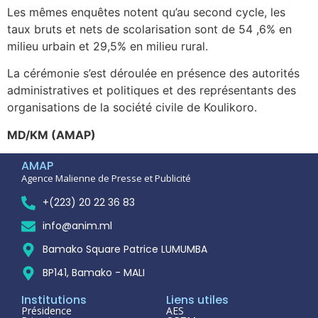
Les mêmes enquêtes notent qu’au second cycle, les
taux bruts et nets de scolarisation sont de 54 ,6% en
milieu urbain et 29,5% en milieu rural.
La cérémonie s’est déroulée en présence des autorités
administratives et politiques et des représentants des
organisations de la société civile de Koulikoro.
MD/KM (AMAP)
AMAP
Agence Malienne de Presse et Publicité
+(223) 20 22 36 83
info@anim.ml
Bamako Square Patrice LUMUMBA
BP141, Bamako - MALI
Institutions
Liens utiles
Présidence
AES