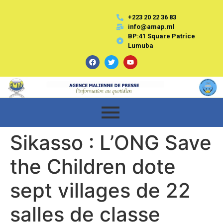
+223 20 22 36 83
info@amap.ml
BP:41 Square Patrice
Lumuba
Sikasso : L’ONG Save
the Children dote
sept villages de 22
salles de classe