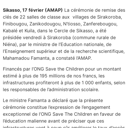
Sikasso, 17 février (AMAP)
La cérémonie de remise des
clés de 22 salles de classe aux villages de Sirakoroba,
Finibougou, Zanikodougou, N’tiosso, Zanferebougou,
Kabalé et Kuila, dans le Cercle de Sikasso, a été
présidée vendredi à Sirakoroba (commune rurale de
Niéna), par le ministre de l’Education nationale, de
l’Enseignement supérieur et de la recherche scientifique,
Mahamadou Famanta, a constaté l’AMAP.
Financés par l’ONG Save the Children pour un montant
estimé à plus de 195 millions de nos francs, les
infrastructures profiteront à plus de 1 000 enfants, selon
les responsables de l’administration scolaire.
Le ministre Famanta a déclaré que la présente
cérémonie constitue l’expression de l’engagement
exceptionnel de l’ONG Save The Children en faveur de
l’éducation malienne avant de préciser que ces
infrastructures vont à coup sûr améliorer le taux d’accès