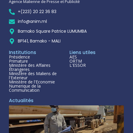
Agence Malienne de Presse et Publicité
+(223) 20 22 36 83
info@anim.ml
Bamako Square Patrice LUMUMBA
BP141, Bamako - MALI
Institutions
Liens utiles
Présidence
AES
Primature
ORTM
Ministère des Affaires
L'ESSOR
Étrangeres
Ministère des Maliens de
l'Exterieur
Ministère de l'Economie
Numerique de la
Communication
Actualités