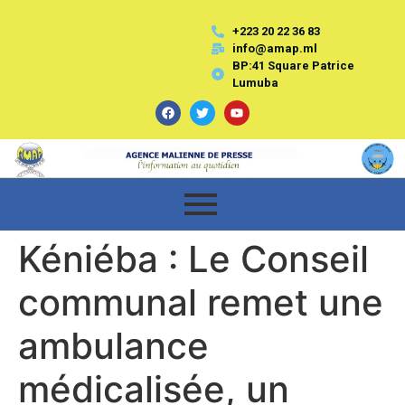
+223 20 22 36 83
info@amap.ml
BP:41 Square Patrice
Lumuba
Kéniéba : Le Conseil
communal remet une
ambulance
médicalisée, un