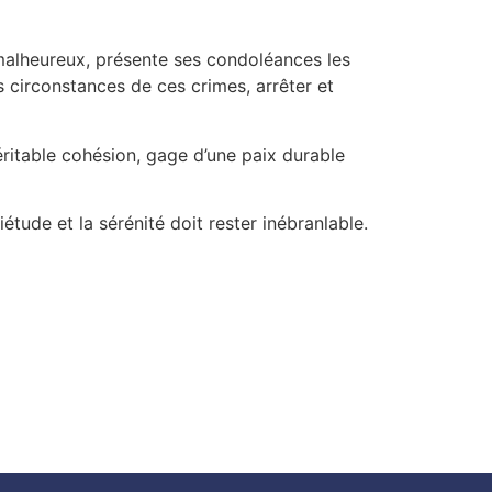
alheureux, présente ses condoléances les
 circonstances de ces crimes, arrêter et
éritable cohésion, gage d’une paix durable
tude et la sérénité doit rester inébranlable.