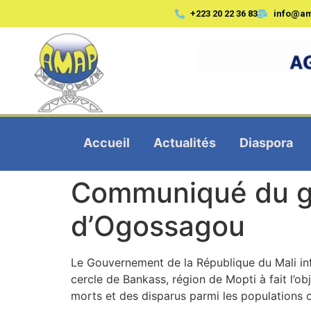
+223 20 22 36 83
info@a
Accueil
Actualités
Diaspora
Communiqué du gou
d’Ogossagou
Le Gouvernement de la République du Mali info
cercle de Bankass, région de Mopti à fait l’ob
morts et des disparus parmi les populations c