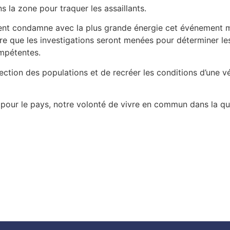
la zone pour traquer les assaillants.
ent condamne avec la plus grande énergie cet événement m
re que les investigations seront menées pour déterminer les
ompétentes.
ction des populations et de recréer les conditions d’une v
pour le pays, notre volonté de vivre en commun dans la quié