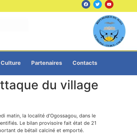
Culture
Partenaires
Contacts
taque du village
di matin, la localité d’Ogossagou, dans le
tifiés. Le bilan provisoire fait état de 21
ortant de bétail calciné et emporté.