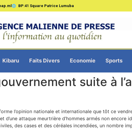
map.ml
BP:41 Square Patrice Lumuba
Kibaru
Faits Divers
Economie
Sports
vernement suite à l’at
rme l’opinion nationale et internationale que tôt ce vendre
jet d’une attaque meurtrière d’hommes armés non encore iden
iviles, des cases et des céréales incendiées, un nombre imp