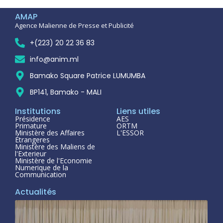
AMAP
Agence Malienne de Presse et Publicité
+(223) 20 22 36 83
info@anim.ml
Bamako Square Patrice LUMUMBA
BP141, Bamako - MALI
Institutions
Liens utiles
Présidence
AES
Primature
ORTM
Ministère des Affaires
L'ESSOR
Étrangeres
Ministère des Maliens de
l'Exterieur
Ministère de l'Economie
Numerique de la
Communication
Actualités