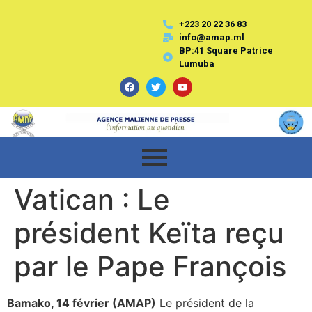
+223 20 22 36 83
info@amap.ml
BP:41 Square Patrice
Lumuba
Vatican : Le
président Keïta reçu
par le Pape François
Bamako, 14 février (AMAP)
Le président de la