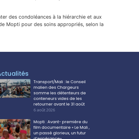
nter des condoléances à la hiérarchie et aux
de Mopti pour des soins appropriés, selon la
Actualités
Transport/Mali : le Conseil
malien des Chargeurs
somme les détenteurs de
conteneurs vides de les
retourner avant le 31 août
6 août 2026
Mopti : Avant- première du
film documentaire « Le Mali ,
un passé glorieux, un futur
d’espérance»