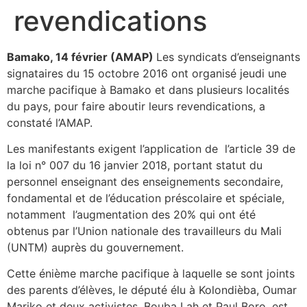
revendications
Bamako, 14 février (AMAP)
Les syndicats d’enseignants
signataires du 15 octobre 2016 ont organisé jeudi une
marche pacifique à Bamako et dans plusieurs localités
du pays, pour faire aboutir leurs revendications, a
constaté l’AMAP.
Les manifestants exigent l’application de l’article 39 de
la loi n° 007 du 16 janvier 2018, portant statut du
personnel enseignant des enseignements secondaire,
fondamental et de l’éducation préscolaire et spéciale,
notamment l’augmentation des 20% qui ont été
obtenus par l’Union nationale des travailleurs du Mali
(UNTM) auprès du gouvernement.
Cette énième marche pacifique à laquelle se sont joints
des parents d’élèves, le député élu à Kolondièba, Oumar
Mariko et deux activistes, Bouba Lah et Paul Boro, est