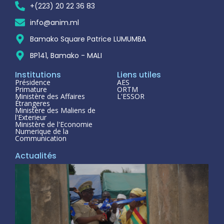
+(223) 20 22 36 83
info@anim.ml
Bamako Square Patrice LUMUMBA
BP141, Bamako - MALI
Institutions
Liens utiles
Présidence
AES
Primature
ORTM
Ministère des Affaires
L'ESSOR
Étrangeres
Ministère des Maliens de
l'Exterieur
Ministère de l'Economie
Numerique de la
Communication
Actualités