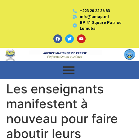
+223 20 22 36 83
info@amap.ml
BP:41 Square Patrice
Lumuba
Les enseignants
manifestent à
nouveau pour faire
aboutir leurs