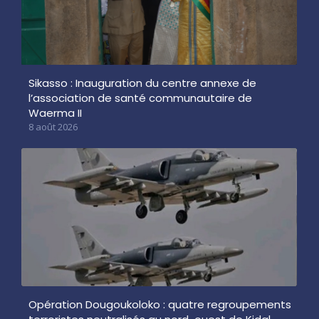
Sikasso : Inauguration du centre annexe de
l’association de santé communautaire de
Waerma II
8 août 2026
Opération Dougoukoloko : quatre regroupements