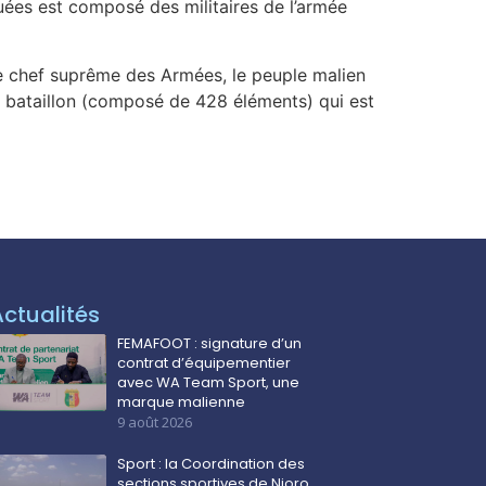
ées est composé des militaires de l’armée
Le chef suprême des Armées, le peuple malien
u bataillon (composé de 428 éléments) qui est
Actualités
FEMAFOOT : signature d’un
contrat d’équipementier
avec WA Team Sport, une
marque malienne
9 août 2026
Sport : la Coordination des
sections sportives de Nioro