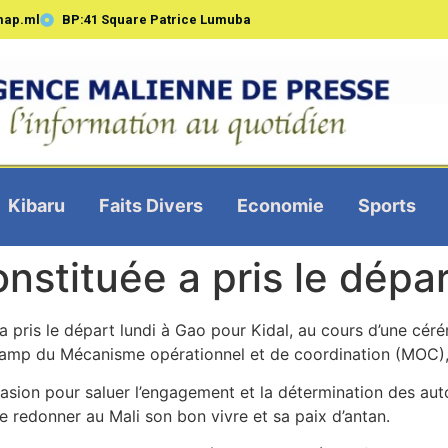
map.ml
BP:41 Square Patrice Lumuba
Kibaru
Faits Divers
Economie
Sports
onstituée a pris le dépar
a pris le départ lundi à Gao pour Kidal, au cours d’une cér
camp du Mécanisme opérationnel et de coordination (MOC),
asion pour saluer l’engagement et la détermination des auto
e redonner au Mali son bon vivre et sa paix d’antan.