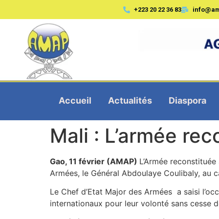
+223 20 22 36 83
info@a
Accueil
Actualités
Diaspora
Mali : L’armée rec
Gao, 11 février (AMAP)
L’Armée reconstituée 
Armées, le Général Abdoulaye Coulibaly, au 
Le Chef d’Etat Major des Armées a saisi l’occ
internationaux pour leur volonté sans cesse d