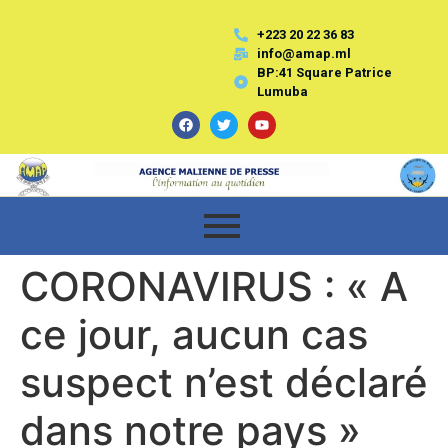
+223 20 22 36 83
info@amap.ml
BP:41 Square Patrice
Lumuba
CORONAVIRUS : « A
ce jour, aucun cas
suspect n’est déclaré
dans notre pays »