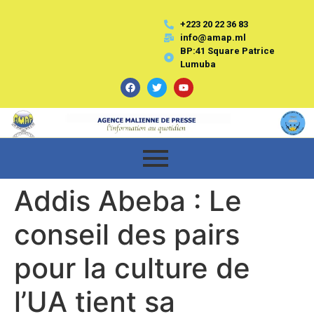
+223 20 22 36 83
info@amap.ml
BP:41 Square Patrice
Lumuba
Addis Abeba : Le
conseil des pairs
pour la culture de
l’UA tient sa