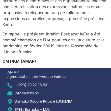
derrière ces dichotomies et ces oppositions se cachent
une hiérarchisation des expressions culturelles et une
propension à reléguer au rang de folklore nos
expressions culturelles propres», a précisé le président
Keïta.
En rappel, le président Ibrahim Boubacar Keïta a été
nommé champion de l’UA pour les arts, la culture et le
patrimoine en février 20019, lors de l’Assemblée de
l’Union africaine.
CMT/KM (AMAP)
AMAP
Agence Malienne de Presse et Publicité
+(223) 20 22 36 83
info@anim.ml
Bamako Square Patrice LUMUMBA
BP141, Bamako - MALI