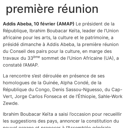
première réunion
Addis Abeba, 10 février (AMAP)
Le président de la
République, Ibrahim Boubacar Keïta, leader de l’Union
africaine pour les arts, la culture et le patrimoine, a
présidé dimanche à Addis Abeba, la première réunion
du Conseil des pairs pour la culture, en marge des
ème
travaux du 33
sommet de l’Union Africaine (UA), a
constaté l’AMAP.
La rencontre s’est déroulée en présence de ses
homologues de la Guinée, Alpha Condé, de la
République du Congo, Denis Sassou-Nguesso, du Cap-
Vert, Jorge Carlos Fonseca et de l’Éthiopie, Sahle-Work
Zewde.
Ibrahim Boubacar Keïta a saisi l’occasion pour recueillir
les suggestions des pays, annoncer la constitution du
nouvel organe et proposer à l’Assemblée générale