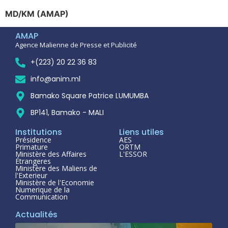
MD/KM (AMAP)
AMAP
Agence Malienne de Presse et Publicité
+(223) 20 22 36 83
info@anim.ml
Bamako Square Patrice LUMUMBA
BP141, Bamako - MALI
Institutions
Liens utiles
Présidence
AES
Primature
ORTM
Ministère des Affaires
L'ESSOR
Étrangeres
Ministère des Maliens de
l'Exterieur
Ministère de l'Economie
Numerique de la
Communication
Actualités