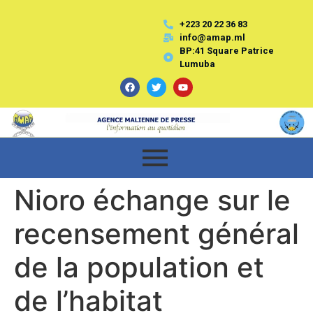
+223 20 22 36 83
info@amap.ml
BP:41 Square Patrice
Lumuba
Nioro échange sur le
recensement général
de la population et
de l’habitat