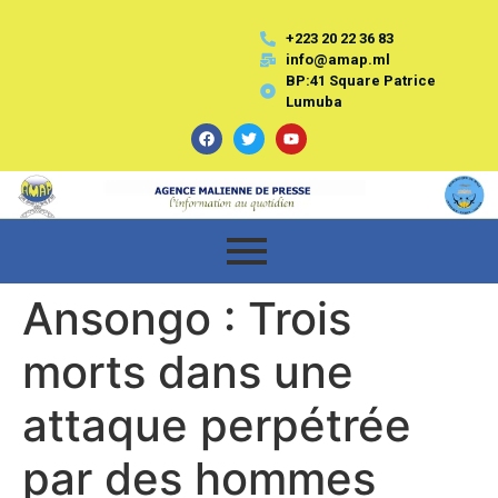
+223 20 22 36 83
info@amap.ml
BP:41 Square Patrice
Lumuba
Ansongo : Trois
morts dans une
attaque perpétrée
par des hommes