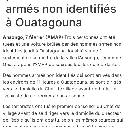
armés non identifiés
à Ouatagouna
Ansongo, 7 février (AMAP)
Trois personnes ont été
tuées et une voiture brûlée par des hommes armés non
identifiés jeudi à Ouatagouna, localité située à
seulement un kilomètre de la ville d’Ansongo, région de
Gao, a appris l’AMAP de sources locales concordantes.
Des hommes armés non identifiés qui sont arrivés dans
les environs de 11Heures à Ouatagouna, se sont dirigés
vers le domicile du Chef de village avant de brûler le
véhicule de ce dernier à son absence.
Les terroristes ont tué le premier conseiller du Chef de
village avant de se diriger vers le domicile du directeur
de l’école qu’ils ont abattu, selon les mêmes sources qui
précisent qu’une autre personne a trouvé la mort au