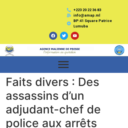
+223 20 22 36 83
info@amap.ml
BP:41 Square Patrice
Lumuba
Faits divers : Des
assassins d’un
adjudant-chef de
police aux arrêts