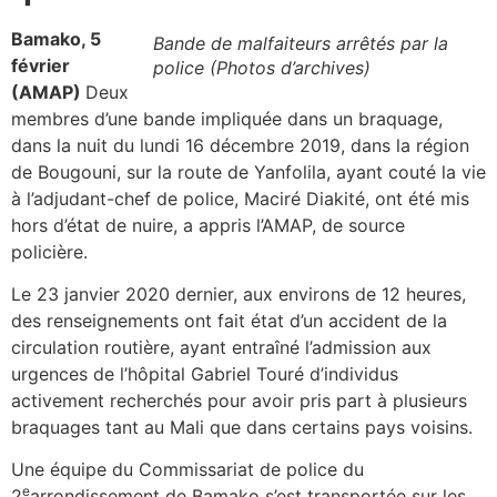
Bamako, 5
Bande de malfaiteurs arrêtés par la
février
police (Photos d’archives)
(AMAP)
Deux
membres d’une bande impliquée dans un braquage,
dans la nuit du lundi 16 décembre 2019, dans la région
de Bougouni, sur la route de Yanfolila, ayant couté la vie
à l’adjudant-chef de police, Maciré Diakité, ont été mis
hors d’état de nuire, a appris l’AMAP, de source
policière.
Le 23 janvier 2020 dernier, aux environs de 12 heures,
des renseignements ont fait état d’un accident de la
circulation routière, ayant entraîné l’admission aux
urgences de l’hôpital Gabriel Touré d’individus
activement recherchés pour avoir pris part à plusieurs
braquages tant au Mali que dans certains pays voisins.
Une équipe du Commissariat de police du
e
2
arrondissement de Bamako s’est transportée sur les