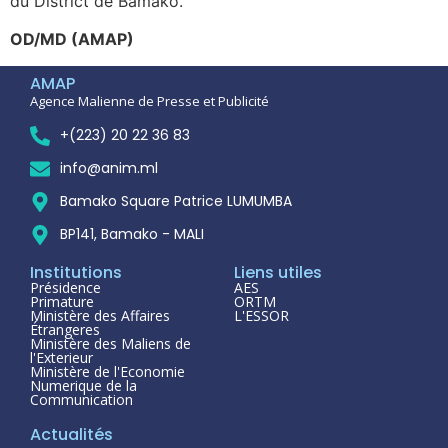
du District de Bamako.
OD/MD (AMAP)
AMAP
Agence Malienne de Presse et Publicité
+(223) 20 22 36 83
info@anim.ml
Bamako Square Patrice LUMUMBA
BP141, Bamako - MALI
Institutions
Liens utiles
Présidence
AES
Primature
ORTM
Ministère des Affaires
L'ESSOR
Étrangeres
Ministère des Maliens de
l'Exterieur
Ministère de l'Economie
Numerique de la
Communication
Actualités