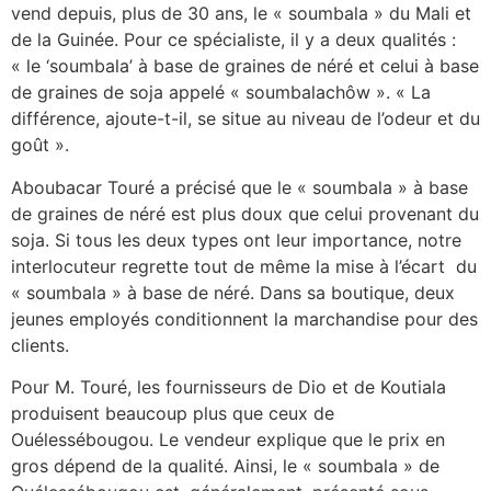
vend depuis, plus de 30 ans, le « soumbala » du Mali et
de la Guinée. Pour ce spécialiste, il y a deux qualités :
« le ‘soumbala’ à base de graines de néré et celui à base
de graines de soja appelé « soumbalachôw ». « La
différence, ajoute-t-il, se situe au niveau de l’odeur et du
goût ».
Aboubacar Touré a précisé que le « soumbala » à base
de graines de néré est plus doux que celui provenant du
soja. Si tous les deux types ont leur importance, notre
interlocuteur regrette tout de même la mise à l’écart du
« soumbala » à base de néré. Dans sa boutique, deux
jeunes employés conditionnent la marchandise pour des
clients.
Pour M. Touré, les fournisseurs de Dio et de Koutiala
produisent beaucoup plus que ceux de
Ouélessébougou. Le vendeur explique que le prix en
gros dépend de la qualité. Ainsi, le « soumbala » de