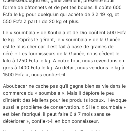
Ouélessébougou est, généralement, présenté sous
forme de bâtonnets et de petites boules. Il coûte 600
Fcfa le kg pour quelqu’un qui achète de 3 à 19 kg, et
550 Fcfa à partir de 20 kg et plus.
Le « soumbala » de Koutiala et de Dio coûtent 500 Fcfa
le kg. D’après le gérant, le « soumbala » de la Guinée
est le plus cher car il est fait à base de graines de
néré. « Les fournisseurs de la Guinée, nous cèdent le
kilo à 1250 Fcfa le kg. A notre tour, nous revendons en
gros à 1400 Fcfa le kg. Au détail, nous vendons le kg à
1500 Fcfa », nous confie-t-il.
Aboubacar ne cache pas qu’il gagne bien sa vie dans le
commerce du « soumbala ». Mais il déplore le peu
d’intérêt des Maliens pour les produits locaux. Il évoque
aussi le problème de conservation. « Si le « soumbala »
est bien fabriqué, il peut faire 6 à 7 mois sans se
détériorer », confie-t-il en bon connaisseur.