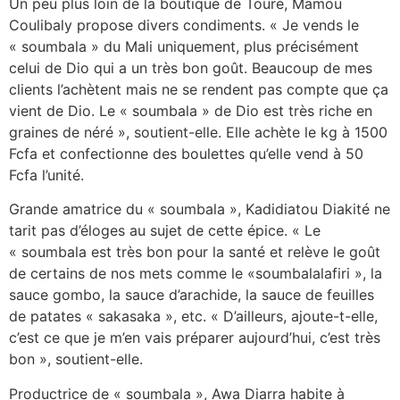
Un peu plus loin de la boutique de Touré, Mamou
Coulibaly propose divers condiments. « Je vends le
« soumbala » du Mali uniquement, plus précisément
celui de Dio qui a un très bon goût. Beaucoup de mes
clients l’achètent mais ne se rendent pas compte que ça
vient de Dio. Le « soumbala » de Dio est très riche en
graines de néré », soutient-elle. Elle achète le kg à 1500
Fcfa et confectionne des boulettes qu’elle vend à 50
Fcfa l’unité.
Grande amatrice du « soumbala », Kadidiatou Diakité ne
tarit pas d’éloges au sujet de cette épice. « Le
« soumbala est très bon pour la santé et relève le goût
de certains de nos mets comme le «soumbalalafiri », la
sauce gombo, la sauce d’arachide, la sauce de feuilles
de patates « sakasaka », etc. « D’ailleurs, ajoute-t-elle,
c’est ce que je m’en vais préparer aujourd’hui, c’est très
bon », soutient-elle.
Productrice de « soumbala », Awa Diarra habite à