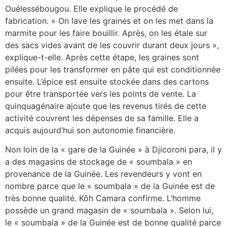
Ouélessébougou. Elle explique le procédé de
fabrication. « On lave les graines et on les met dans la
marmite pour les faire bouillir. Après, on les étale sur
des sacs vides avant de les couvrir durant deux jours »,
explique-t-elle. Après cette étape, les graines sont
pilées pour les transformer en pâte qui est conditionnée
ensuite. L’épice est ensuite stockée dans des cartons
pour être transportée vers les points de vente. La
quinquagénaire ajoute que les revenus tirés de cette
activité couvrent les dépenses de sa famille. Elle a
acquis aujourd’hui son autonomie financière.
Non loin de la « gare de la Guinée » à Djicoroni para, il y
a des magasins de stockage de « soumbala » en
provenance de la Guinée. Les revendeurs y vont en
nombre parce que le « soumbala » de la Guinée est de
très bonne qualité. Kôh Camara confirme. L’homme
possède un grand magasin de « soumbala ». Selon lui,
le « soumbala » de la Guinée est de bonne qualité parce