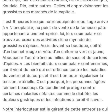
Koutiala, Dio, entre autres. Celles-ci approvisionnent les
grossistes des marchés de la capitale.
Il est 9 heures lorsque notre équipe de reportage arrive
à « Nionoplaci », au point de vente de la fameuse pâte
appartenant à une entreprise. Ici, le « soumbala » se
trouve au cœur des activités d’une myriade de
grossistes d’épices. Assis devant sa boutique, coiffé
d’un bonnet rouge et vêtu d’un uniforme vert et jaune,
Aboubacar Touré trône au milieu de sacs et de cartons
d’épices. « Les bienfaits du « soumbala » sont énormes,
car il vient du néré qui est efficace contre les maladies
du ventre et du corps et il est bon pour régulariser la
tension artérielle. C’est pourquoi, les personnes âgées
l’aiment beaucoup. Ce condiment protège contre
certaines maladies néfastes comme le diabète, les
douleurs gastriques et les infections », croit-il savoir.
Notre interlocuteur est le gérant de cette entreprise qui