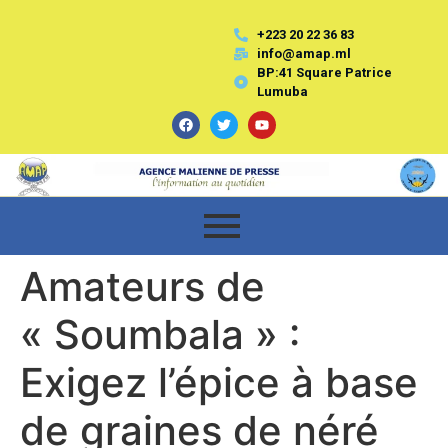
+223 20 22 36 83
info@amap.ml
BP:41 Square Patrice
Lumuba
Amateurs de
« Soumbala » :
Exigez l’épice à base
de graines de néré