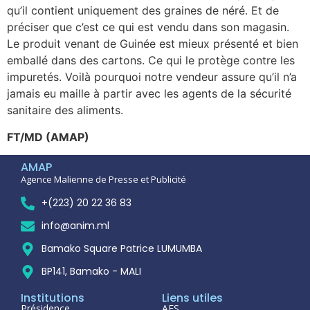
qu’il contient uniquement des graines de néré. Et de
préciser que c’est ce qui est vendu dans son magasin.
Le produit venant de Guinée est mieux présenté et bien
emballé dans des cartons. Ce qui le protège contre les
impuretés. Voilà pourquoi notre vendeur assure qu’il n’a
jamais eu maille à partir avec les agents de la sécurité
sanitaire des aliments.
FT/MD (AMAP)
AMAP
Agence Malienne de Presse et Publicité
+(223) 20 22 36 83
info@anim.ml
Bamako Square Patrice LUMUMBA
BP141, Bamako - MALI
Institutions
Liens utiles
Présidence
AES