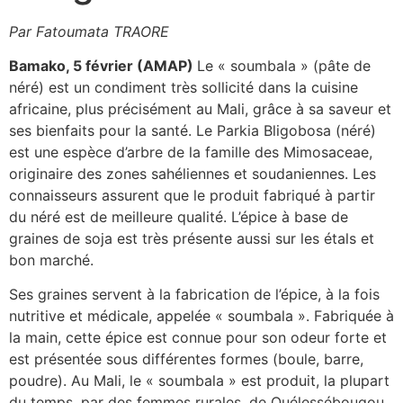
Par Fatoumata TRAORE
Bamako, 5 février (AMAP)
Le « soumbala » (pâte de
néré) est un condiment très sollicité dans la cuisine
africaine, plus précisément au Mali, grâce à sa saveur et
ses bienfaits pour la santé. Le Parkia Bligobosa (néré)
est une espèce d’arbre de la famille des Mimosaceae,
originaire des zones sahéliennes et soudaniennes. Les
connaisseurs assurent que le produit fabriqué à partir
du néré est de meilleure qualité. L’épice à base de
graines de soja est très présente aussi sur les étals et
bon marché.
Ses graines servent à la fabrication de l’épice, à la fois
nutritive et médicale, appelée « soumbala ». Fabriquée à
la main, cette épice est connue pour son odeur forte et
est présentée sous différentes formes (boule, barre,
poudre). Au Mali, le « soumbala » est produit, la plupart
du temps, par des femmes rurales, de Ouélessébougou,