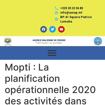
+223 20 22 36 83
info@amap.ml
BP:41 Square Patrice
Lumuba
Mopti : La
planification
opérationnelle 2020
des activités dans