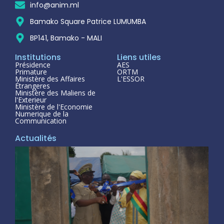
info@anim.ml
Bamako Square Patrice LUMUMBA
BP141, Bamako - MALI
Institutions
Liens utiles
Présidence
AES
Primature
ORTM
Ministère des Affaires
L'ESSOR
Étrangeres
Ministère des Maliens de
l'Exterieur
Ministère de l'Economie
Numerique de la
Communication
Actualités