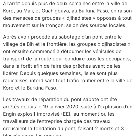
à l’arrêt depuis plus de deux semaines entre la ville de
Koro, au Mali, et Ouahigouya, au Burkina Faso, en raison
des menaces de groupes « djihadistes » opposés à tout
mouvement sur le tronçon, selon des sources locales
Après avoir procédé au sabotage d’un pont entre le
village de Bih et la frontière, les groupes « djihadistes »
ont ensuite commencé à détourner les véhicules de
transport de la route pour conduire tous les occupants,
dans la forêt afin de faire des prêches avant de les
libérer. Depuis quelques semaines, ils se sont plus
radicalisés, interdisant tout trafic routier entre la ville de
Koro et le Burkina Faso.
Les travaux de réparation du pont saboté ont été
arrêtés depuis le 19 janvier 2020, suite à l’explosion d’un
Engin explosif improvisé (EEI) au moment où les
travailleurs de l’entreprise chargée des travaux
creusaient la fondation du pont, faisant 2 morts et 3
blessés parmi les ouvriers.