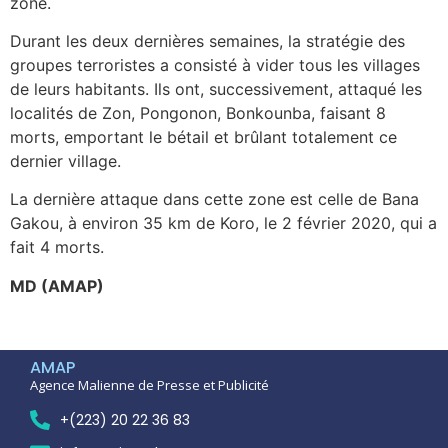
zone.
Durant les deux dernières semaines, la stratégie des
groupes terroristes a consisté à vider tous les villages
de leurs habitants. Ils ont, successivement, attaqué les
localités de Zon, Pongonon, Bonkounba, faisant 8
morts, emportant le bétail et brûlant totalement ce
dernier village.
La dernière attaque dans cette zone est celle de Bana
Gakou, à environ 35 km de Koro, le 2 février 2020, qui a
fait 4 morts.
MD (AMAP)
AMAP
Agence Malienne de Presse et Publicité
+(223) 20 22 36 83