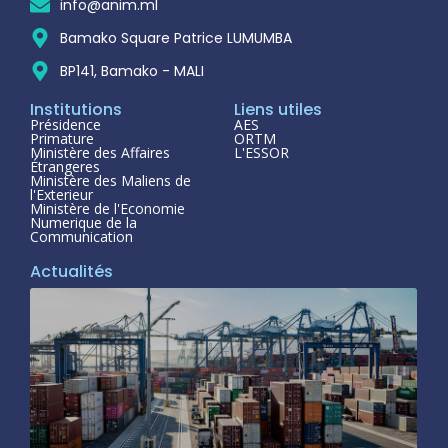
info@anim.ml
Bamako Square Patrice LUMUMBA
BP141, Bamako - MALI
Institutions
Liens utiles
Présidence
AES
Primature
ORTM
Ministère des Affaires
L'ESSOR
Étrangeres
Ministère des Maliens de
l'Exterieur
Ministère de l'Economie
Numerique de la
Communication
Actualités