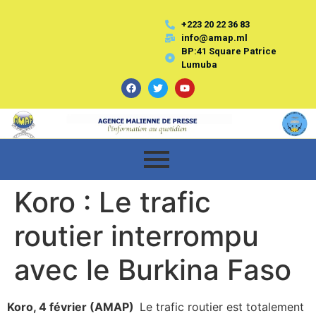
+223 20 22 36 83
info@amap.ml
BP:41 Square Patrice
Lumuba
Koro : Le trafic
routier interrompu
avec le Burkina Faso
Koro, 4 février (AMAP)
Le trafic routier est totalement