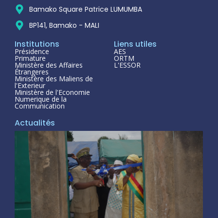
Bamako Square Patrice LUMUMBA
BP141, Bamako - MALI
Institutions
Liens utiles
Présidence
AES
Primature
ORTM
Ministère des Affaires
L'ESSOR
Étrangeres
Ministère des Maliens de
l'Exterieur
Ministère de l'Economie
Numerique de la
Communication
Actualités