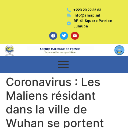
+223 20 22 36 83
info@amap.ml
BP:41 Square Patrice
Lumuba
Coronavirus : Les
Maliens résidant
dans la ville de
Wuhan se portent