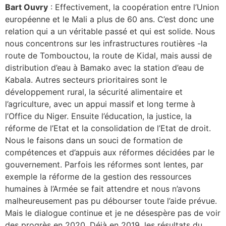
Bart Ouvry
: Effectivement, la coopération entre l’Union
européenne et le Mali a plus de 60 ans. C’est donc une
relation qui a un véritable passé et qui est solide. Nous
nous concentrons sur les infrastructures routières -la
route de Tombouctou, la route de Kidal, mais aussi de
distribution d’eau à Bamako avec la station d’eau de
Kabala. Autres secteurs prioritaires sont le
développement rural, la sécurité alimentaire et
l’agriculture, avec un appui massif et long terme à
l’Office du Niger. Ensuite l’éducation, la justice, la
réforme de l’Etat et la consolidation de l’Etat de droit.
Nous le faisons dans un souci de formation de
compétences et d’appuis aux réformes décidées par le
gouvernement. Parfois les réformes sont lentes, par
exemple la réforme de la gestion des ressources
humaines à l’Armée se fait attendre et nous n’avons
malheureusement pas pu débourser toute l’aide prévue.
Mais le dialogue continue et je ne désespère pas de voir
des progrès en 2020. Déjà en 2019, les résultats du