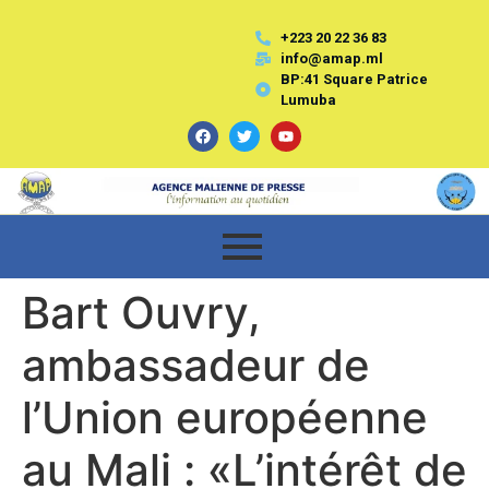
+223 20 22 36 83
info@amap.ml
BP:41 Square Patrice
Lumuba
Bart Ouvry,
ambassadeur de
l’Union européenne
au Mali : «L’intérêt de