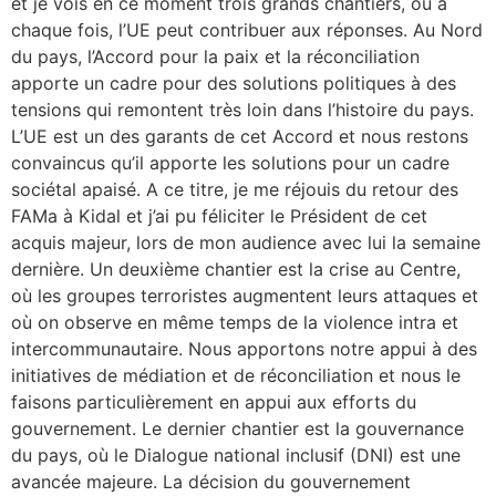
et je vois en ce moment trois grands chantiers, où à
chaque fois, l’UE peut contribuer aux réponses. Au Nord
du pays, l’Accord pour la paix et la réconciliation
apporte un cadre pour des solutions politiques à des
tensions qui remontent très loin dans l’histoire du pays.
L’UE est un des garants de cet Accord et nous restons
convaincus qu’il apporte les solutions pour un cadre
sociétal apaisé. A ce titre, je me réjouis du retour des
FAMa à Kidal et j’ai pu féliciter le Président de cet
acquis majeur, lors de mon audience avec lui la semaine
dernière. Un deuxième chantier est la crise au Centre,
où les groupes terroristes augmentent leurs attaques et
où on observe en même temps de la violence intra et
intercommunautaire. Nous apportons notre appui à des
initiatives de médiation et de réconciliation et nous le
faisons particulièrement en appui aux efforts du
gouvernement. Le dernier chantier est la gouvernance
du pays, où le Dialogue national inclusif (DNI) est une
avancée majeure. La décision du gouvernement