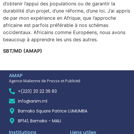
d’obtenir l’appui des populations ou de garantir la
durabilité d’un projet, d’une réforme, d’une loi. J’ai appris
de par mon expérience en Afrique, que l’approche
africaine est parfois préférable à nos schémas
occidentaux. Africains comme Européens, nous avons
beaucoup à apprendre les uns des autres.
SBT/MD (AMAP)
AMAP
Agence Malienne de Presse et Publicité
+(223) 20 22 36 83
info@anim.ml
Bamako Square Patrice LUMUMBA
BP141, Bamako - MALI
Institutions
Liens utiles