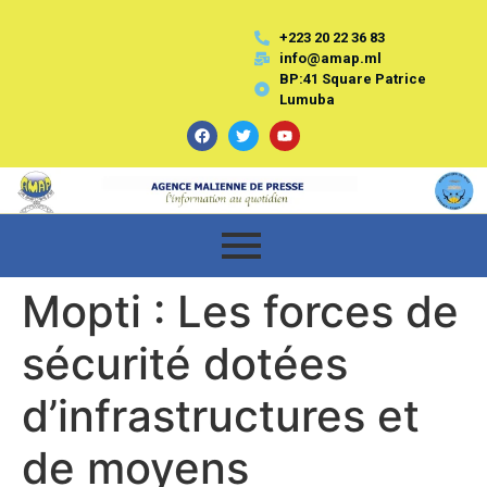
+223 20 22 36 83
info@amap.ml
BP:41 Square Patrice
Lumuba
Mopti : Les forces de
sécurité dotées
d’infrastructures et
de moyens