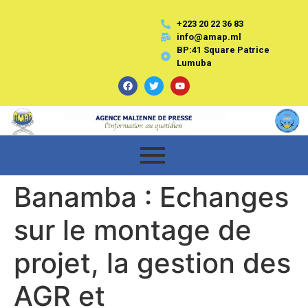
+223 20 22 36 83
info@amap.ml
BP:41 Square Patrice
Lumuba
Banamba : Echanges
sur le montage de
projet, la gestion des
AGR et