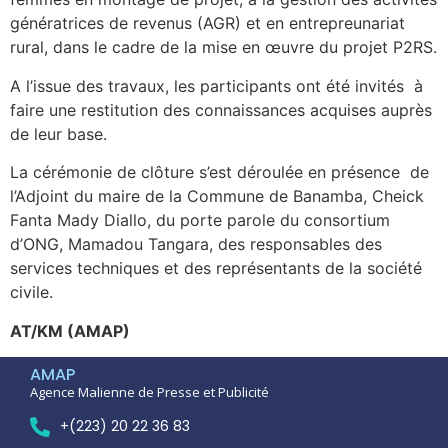
génératrices de revenus (AGR) et en entrepreunariat
rural, dans le cadre de la mise en œuvre du projet P2RS.
A l’issue des travaux, les participants ont été invités à
faire une restitution des connaissances acquises auprès
de leur base.
La cérémonie de clôture s’est déroulée en présence de
l’Adjoint du maire de la Commune de Banamba, Cheick
Fanta Mady Diallo, du porte parole du consortium
d’ONG, Mamadou Tangara, des responsables des
services techniques et des représentants de la société
civile.
AT/KM (AMAP)
AMAP
Agence Malienne de Presse et Publicité
+(223) 20 22 36 83