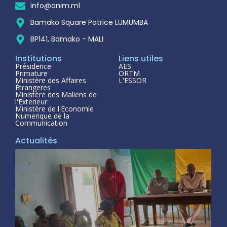
info@anim.ml
Bamako Square Patrice LUMUMBA
BP141, Bamako - MALI
Institutions
Liens utiles
Présidence
AES
Primature
ORTM
Ministère des Affaires
L'ESSOR
Étrangeres
Ministère des Maliens de
l'Exterieur
Ministère de l'Economie
Numerique de la
Communication
Actualités