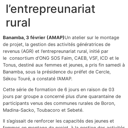
l’entrepreunariat
rural
Banamba, 3 février (AMAP)
Un atelier sur le montage
de projet, la gestion des activités génératrices de
revenus (AGR) et l’entrepreunariat rural, initié par
le consortium d’ONG SOS Faim, CAEB, VSF, ICD et le
Tonus, destiné aux femmes et jeunes, a pris fin samedi à
Banamba, sous la présidence du préfet de Cercle,
Sékou Touré, a constaté l’AMAP.
Cette série de formation de 6 jours en raison de 03
jours par groupe a concerné plus d’une quarantaine de
participants venus des communes rurales de Boron,
Madina-Sacko, Toubacoro et Sebeté.
Il s’agissait de renforcer les capacités des jeunes et
femmes en montage de projet, à la gestion des activités