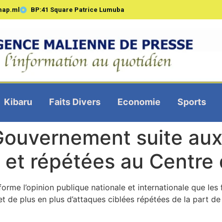
map.ml
BP:41 Square Patrice Lumuba
Kibaru
Faits Divers
Economie
Sports
ouvernement suite aux
s et répétées au Centre
rme l’opinion publique nationale et internationale que les 
bjet de plus en plus d’attaques ciblées répétées de la part d