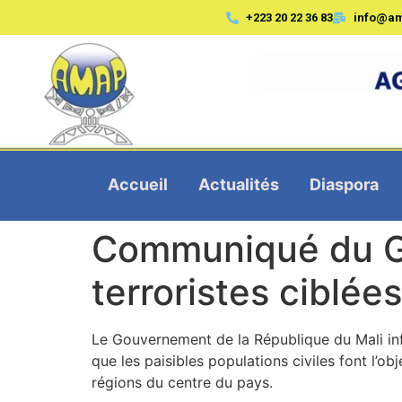
+223 20 22 36 83
info@a
Accueil
Actualités
Diaspora
Communiqué du G
terroristes ciblée
Le Gouvernement de la République du Mali info
que les paisibles populations civiles font l’o
régions du centre du pays.