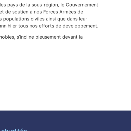
s des pays de la sous-région, le Gouvernement
n et de soutien à nos Forces Armées de
s populations civiles ainsi que dans leur
annihiler tous nos efforts de développement.
obles, s’incline pieusement devant la